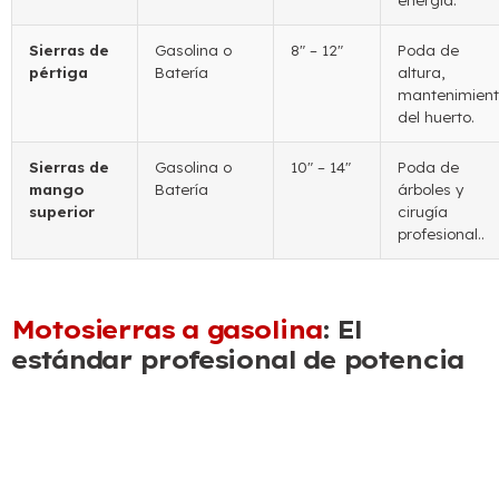
Sierras de
Gasolina o
8″ – 12″
Poda de
pértiga
Batería
altura,
mantenimien
del huerto.
Sierras de
Gasolina o
10″ – 14″
Poda de
mango
Batería
árboles y
superior
cirugía
profesional..
Motosierras a gasolina
: El
estándar profesional de potencia