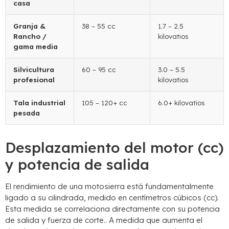
casa
Granja &
38 – 55 cc
1.7 – 2.5
Rancho /
kilovatios
gama media
Silvicultura
60 – 95 cc
3.0 – 5.5
profesional
kilovatios
Tala industrial
105 – 120+ cc
6.0+ kilovatios
pesada
Desplazamiento del motor (cc)
y potencia de salida
El rendimiento de una motosierra está fundamentalmente
ligado a su cilindrada, medido en centímetros cúbicos (cc).
Esta medida se correlaciona directamente con su potencia
de salida y fuerza de corte.. A medida que aumenta el