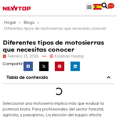
Regiones & Accesorios
Centro de distribución
¿Por qué NEWTOP?
Hogar
>
Blogs
>
Diferentes tipos de motosierras que necesitas conocer
Diferentes tipos de motosierras
que necesitas conocer
Febrero 13, 2026
Esteban Huang
Compartir:
Tabla de contenido
Seleccionar una motosierra implica más que evaluar la
potencia bruta. Para profesionales del sector forestal,
agrícola, y paisajismo, La elección del equipo afecta