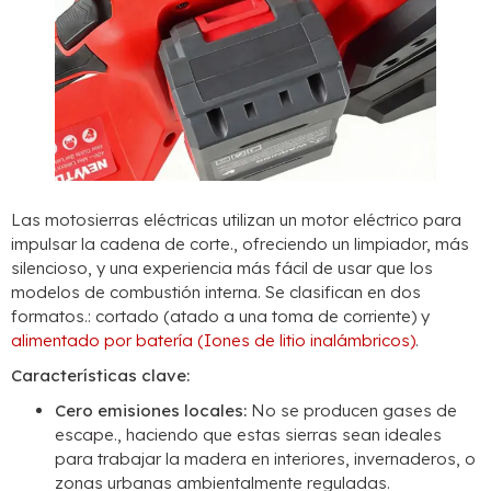
Las motosierras eléctricas utilizan un motor eléctrico para
impulsar la cadena de corte., ofreciendo un limpiador, más
silencioso, y una experiencia más fácil de usar que los
modelos de combustión interna. Se clasifican en dos
formatos.: cortado (atado a una toma de corriente) y
alimentado por batería (Iones de litio inalámbricos)
.
Características clave:
Cero emisiones locales:
No se producen gases de
escape., haciendo que estas sierras sean ideales
para trabajar la madera en interiores, invernaderos, o
zonas urbanas ambientalmente reguladas.