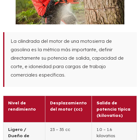
La cilindrada del motor de una motosierra de
gasolina es la métrica más importante, definir
directamente su potencia de salida, capacidad de
corte, e idoneidad para cargas de trabajo
comerciales específicas.
Nivel de
Desplazamiento
Salida de
rendimiento
del motor (cc)
potencia típica
(kilovatios)
Ligero /
23 – 35 cc
1.0 – 1.6
Dueño de
kilovatios