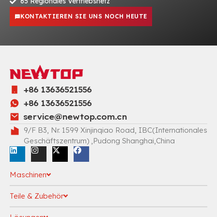
65 Regionales Vertriebsnetz
KONTAKTIEREN SIE UNS NOCH HEUTE
+86 13636521556
+86 13636521556
service@newtop.com.cn
9/F B3, Nr. 1599 Xinjinqiao Road, IBC(Internationales
Geschäftszentrum) ,Pudong Shanghai,China
Maschinen
Teile & Zubehör