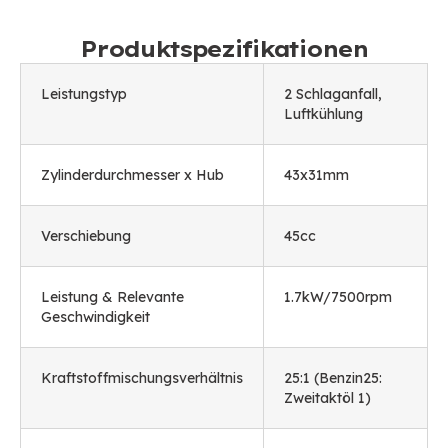
Produktspezifikationen
Leistungstyp
2 Schlaganfall,
Luftkühlung
Zylinderdurchmesser x Hub
43
x31mm
Verschiebung
45cc
Leistung & Relevante
1.7
kW/7500rpm
Geschwindigkeit
Kraftstoffmischungsverhältnis
25:1 (Benzin25:
Zweitaktöl 1)