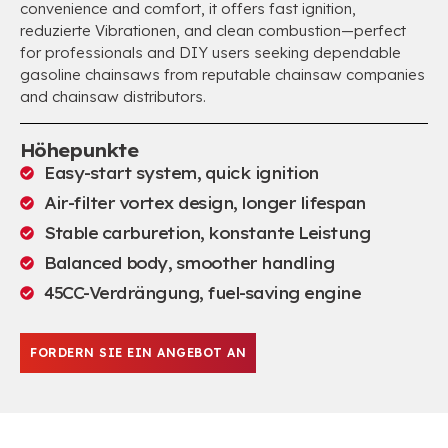
convenience and comfort
,
it offers fast ignition
,
reduzierte Vibrationen,
and clean combustion—perfect
for professionals and DIY users seeking dependable
gasoline chainsaws from reputable chainsaw companies
and chainsaw distributors
.
Höhepunkte
Easy-start system
,
quick ignition
Air-filter vortex design
,
longer lifespan
Stable carburetion
, konstante Leistung
Balanced body
,
smoother handling
45CC-Verdrängung,
fuel-saving engine
FORDERN SIE EIN ANGEBOT AN