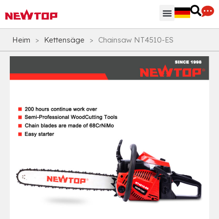
Heim
>
Kettensäge
>
Chainsaw NT4510-ES