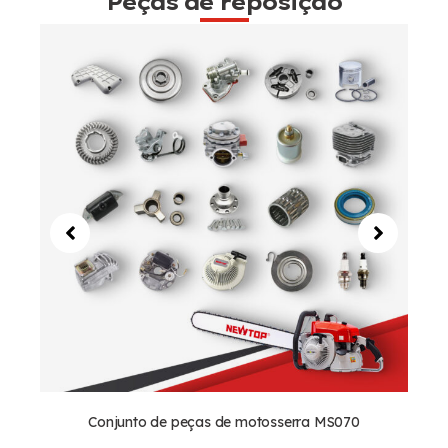
Peças de reposição
Conjunto de peças de motosserra MS070