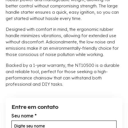
better control without compromising strength
.
The large
handle starter ensures a quick
,
easy ignition
,
so you can
get started without hassle every time
.
Designed with comfort in mind
,
the ergonomic rubber
handle minimizes vibrations
,
allowing for extended use
without discomfort
. Adicionalmente,
the low noise and
emissions make it an environmentally-friendly choice for
those conscious of noise pollution while working
.
Backed by a 1-year warranty
,
the NT10500 is a durable
and reliable tool
,
perfect for those seeking a high-
performance chainsaw that can withstand both
professional and DIY tasks
.
Entre em contato
Seu nome
*