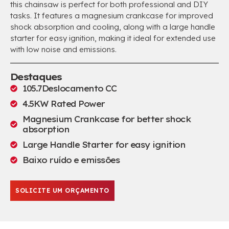
this chainsaw is perfect for both professional and DIY
tasks
.
It features a magnesium crankcase for improved
shock absorption and cooling
,
along with a large handle
starter for easy ignition
,
making it ideal for extended use
with low noise and emissions
.
Destaques
105.7Deslocamento CC
4.5
KW Rated Power
Magnesium Crankcase for better shock
absorption
Large Handle Starter for easy ignition
Baixo ruído e emissões
SOLICITE UM ORÇAMENTO