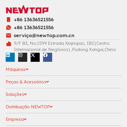
+86 13636521556
+86 13636521556
serviç
o@newtop.com.cn
9/F B3, No.1599 Estrada Xinjinqiao, IBC(Centro
Internacional de Negócios) ,Pudong Xangai,China
Máquinas
Peças & Acessórios
Soluções
Distribuição NEWTOP
Empresa