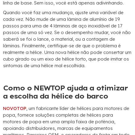
linha de base. Sem isso, você está apenas adivinhando.
Quando você faz uma mudança, ajuste uma variável de
cada vez. Não mude de uma lâmina de alumínio de 19
passos para uma de 4 lâminas de aço inoxidável de 17
passos de uma só vez. Se o desempenho mudar, você não
saberá se foi o lance, o material, ou a contagem de
lâminas. Finalmente, certifique-se de que o problema é
realmente a hélice. Uma nova hélice não pode consertar um
cubo girado ou um eixo de hélice torto, que pode imitar os
sintomas de uma hélice mal escolhida.
Como o NEWTOP ajuda a otimizar
a escolha da hélice do barco
NOVOTOP
, um fabricante líder de hélices para motores de
popa, fornece soluções completas de hélices para
motores de popa em uma ampla faixa de potência,
apoiando distribuidores, marcas de equipamentos
marítimos, Parceiros OEM, e operadores de frota em todo