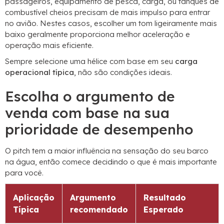
passageiros, equipamento de pesca, carga, ou tanques de
combustível cheios precisam de mais impulso para entrar
no avião. Nestes casos, escolher um tom ligeiramente mais
baixo geralmente proporciona melhor aceleração e
operação mais eficiente.
Sempre selecione uma hélice com base em seu
carga
operacional típica
, não são condições ideais.
Escolha o argumento de
venda com base na sua
prioridade de desempenho
O pitch tem a maior influência na sensação do seu barco
na água, então comece decidindo o que é mais importante
para você.
Aplicação
Argumento
Resultado
Típica
recomendado
Esperado