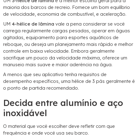
UM
3-hélice de lâmina
é a melhor escolha geral para a
maioria dos barcos de recreio. Fornece um bom equilíbrio
de velocidade, economia de combustível, e aceleração.
UM
4-hélice de lâmina
vale a pena considerar se você
carrega regularmente cargas pesadas, operar em águas
agitadas, equipamento para esportes aquáticos de
reboque, ou deseja um planejamento mais rápido e melhor
controle em baixa velocidade. Embora geralmente
sacrifique um pouco da velocidade máxima, oferece um
manuseio mais suave e maior aderência na água.
A menos que seu aplicativo tenha requisitos de
desempenho específicos, uma hélice de 3 pás geralmente é
o ponto de partida recomendado.
Decida entre alumínio e aço
inoxidável
O material que você escolher deve refletir com que
frequência e onde você usa seu barco.