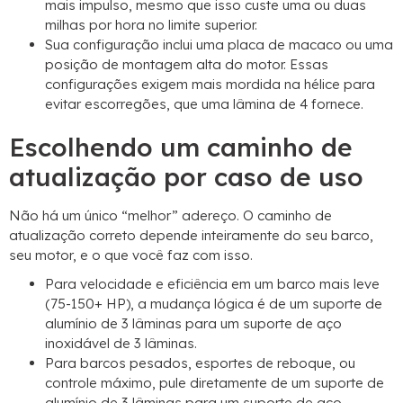
mais impulso, mesmo que isso custe uma ou duas
milhas por hora no limite superior.
Sua configuração inclui uma placa de macaco ou uma
posição de montagem alta do motor. Essas
configurações exigem mais mordida na hélice para
evitar escorregões, que uma lâmina de 4 fornece.
Escolhendo um caminho de
atualização por caso de uso
Não há um único “melhor” adereço. O caminho de
atualização correto depende inteiramente do seu barco,
seu motor, e o que você faz com isso.
Para velocidade e eficiência em um barco mais leve
(75-150+ HP), a mudança lógica é de um suporte de
alumínio de 3 lâminas para um suporte de aço
inoxidável de 3 lâminas.
Para barcos pesados, esportes de reboque, ou
controle máximo, pule diretamente de um suporte de
alumínio de 3 lâminas para um suporte de aço