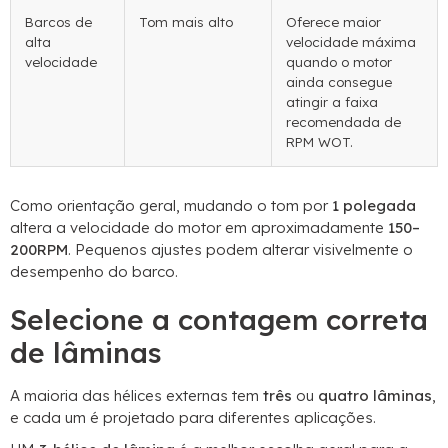
Barcos de
Tom mais alto
Oferece maior
alta
velocidade máxima
velocidade
quando o motor
ainda consegue
atingir a faixa
recomendada de
RPM WOT.
Como orientação geral, mudando o tom por
1 polegada
altera a velocidade do motor em aproximadamente
150–
200RPM
. Pequenos ajustes podem alterar visivelmente o
desempenho do barco.
Selecione a contagem correta
de lâminas
A maioria das hélices externas tem
três
ou
quatro lâminas
,
e cada um é projetado para diferentes aplicações.