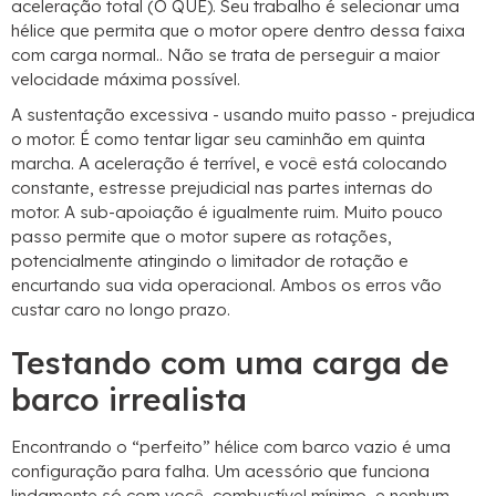
aceleração total (O QUE). Seu trabalho é selecionar uma
hélice que permita que o motor opere dentro dessa faixa
com carga normal.. Não se trata de perseguir a maior
velocidade máxima possível.
A sustentação excessiva - usando muito passo - prejudica
o motor. É como tentar ligar seu caminhão em quinta
marcha. A aceleração é terrível, e você está colocando
constante, estresse prejudicial nas partes internas do
motor. A sub-apoiação é igualmente ruim. Muito pouco
passo permite que o motor supere as rotações,
potencialmente atingindo o limitador de rotação e
encurtando sua vida operacional. Ambos os erros vão
custar caro no longo prazo.
Testando com uma carga de
barco irrealista
Encontrando o “perfeito” hélice com barco vazio é uma
configuração para falha. Um acessório que funciona
lindamente só com você, combustível mínimo, e nenhum