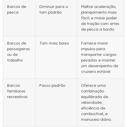
Barcos de
Diminuir para o
Melhor aceleração,
pesca
tom padrão
planejamento mais
fácil, e maior poder
de tração com artes
de pesca a bordo.
Barcos de
Tom mais baixo
Fornece maior
passageiros
impulso para
ou de
transportar cargas
trabalho
pesadas e manter
um desempenho de
cruzeiro estável.
Barcos
Passo padrão
Oferece uma
familiares
combinação
recreativos
equilibrada de
velocidade,
eficiência de
combustível, e
manuseio diário.