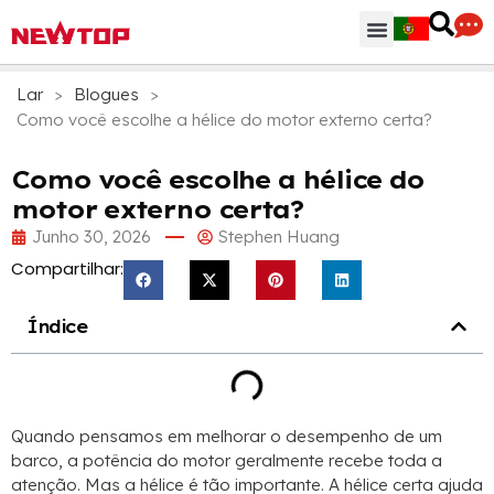
Peças & Acessórios
Centro de Distribuição
Por que NEWTOP
Lar
>
Blogues
>
Como você escolhe a hélice do motor externo certa?
Como você escolhe a hélice do
motor externo certa?
Junho 30, 2026
Stephen Huang
Compartilhar:
Índice
Quando pensamos em melhorar o desempenho de um
barco, a potência do motor geralmente recebe toda a
atenção. Mas a hélice é tão importante. A hélice certa ajuda