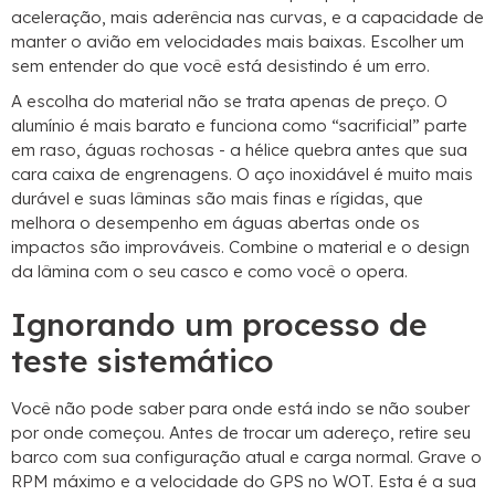
aceleração, mais aderência nas curvas, e a capacidade de
manter o avião em velocidades mais baixas. Escolher um
sem entender do que você está desistindo é um erro.
A escolha do material não se trata apenas de preço. O
alumínio é mais barato e funciona como “sacrificial” parte
em raso, águas rochosas - a hélice quebra antes que sua
cara caixa de engrenagens. O aço inoxidável é muito mais
durável e suas lâminas são mais finas e rígidas, que
melhora o desempenho em águas abertas onde os
impactos são improváveis. Combine o material e o design
da lâmina com o seu casco e como você o opera.
Ignorando um processo de
teste sistemático
Você não pode saber para onde está indo se não souber
por onde começou. Antes de trocar um adereço, retire seu
barco com sua configuração atual e carga normal. Grave o
RPM máximo e a velocidade do GPS no WOT. Esta é a sua