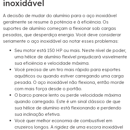
inoxidável
A decisão de mudar do alumínio para o aço inoxidável
geralmente se resume à potência e à eficiência. Os
suportes de alumínio começam a flexionar sob cargas
pesadas, que desperdiça energia. Você deve considerar
seriamente o aço inoxidável ao notar esses problemas:
Seu motor está 150 HP ou mais. Neste nível de poder,
uma hélice de alumínio flexível prejudicará visivelmente
sua eficiência e velocidade máxima.
Você precisa de um tiro mais rápido para esportes
aquáticos ou quando estiver carregando uma carga
pesada. O aço inoxidável não flexiona, então morde
com mais força desde o portão.
O barco parece lento ou perde velocidade máxima
quando carregado. Este é um sinal clássico de que
sua hélice de alumínio está flexionando e perdendo
sua inclinação efetiva.
Você quer melhor economia de combustível em
cruzeiros longos. A rigidez de uma escora inoxidável