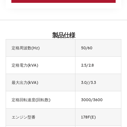
製品仕様
定格周波数(Hz)
50/60
定格電力(kVA)
2.5/2.8
最大出力(kVA)
3.0//3.3
定格回転速度(回転数)
3000/3600
エンジン型番
178F(E)