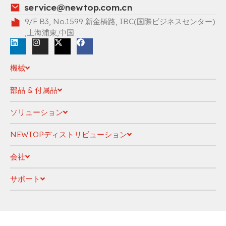
service@newtop.com.cn
9/F B3, No.1599 新金橋路, IBC(国際ビジネスセンター)
,上海浦東,中国
機械
部品 & 付属品
ソリューション
NEWTOPディストリビューション
会社
サポート
プライバシーポリシー