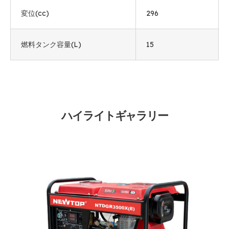
変位(cc)
296
燃料タンク容量(L)
15
ハイライトギャラリー