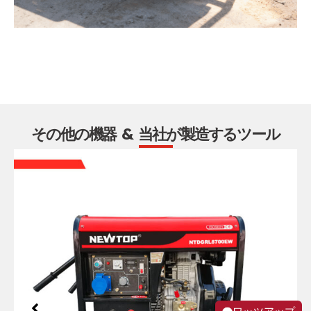
その他の機器 & 当社が製造するツール