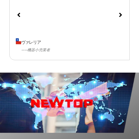
ヴァレリア
——機器小売業者