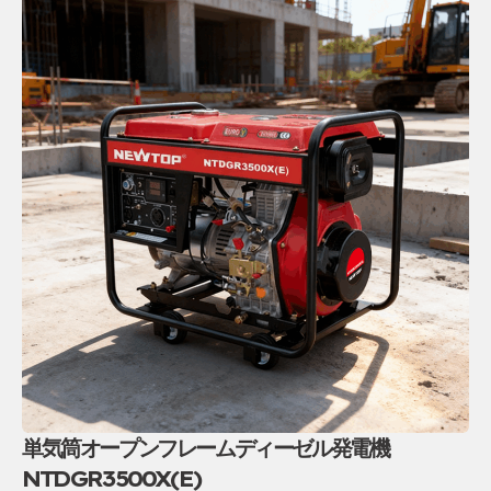
単気筒オープンフレームディーゼル発電機
NTDGR3500X(E)