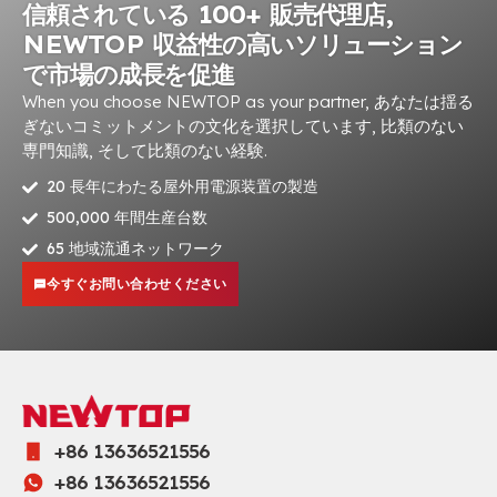
信頼されている 100+ 販売代理店,
NEWTOP 収益性の高いソリューション
で市場の成長を促進
When you choose NEWTOP as your partner
, あなたは揺る
ぎないコミットメントの文化を選択しています, 比類のない
専門知識, そして比類のない経験.
20 長年にわたる屋外用電源装置の製造
500,000 年間生産台数
65 地域流通ネットワーク
今すぐお問い合わせください
+86 13636521556
+86 13636521556