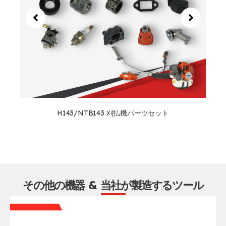
H143/NTB143 刈払機パーツセット
その他の機器 & 当社が製造するツール