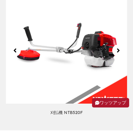
ワッツアップ
刈払機 NTB520F