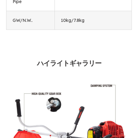
Pipe
GW/N.W..
10kg/7.8kg
ハイライトギャラリー