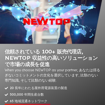
信頼されている 100+ 販売代理店,
NEWTOP 収益性の高いソリューション
で市場の成長を促進
When you choose NEWTOP as your partner
, あなたは揺る
ぎないコミットメントの文化を選択しています, 比類のない
専門知識, そして比類のない経験.
20 長年にわたる屋外用電源装置の製造
500,000 年間生産台数
65 地域流通ネットワーク