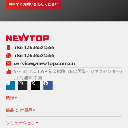
今すぐお問い合わせください
+86 13636521556
+86 13636521556
service@newtop.com.cn
9/F B3, No.1599 新金橋路, IBC(国際ビジネスセンター)
,上海浦東,中国
機械
部品 & 付属品
ソリューション