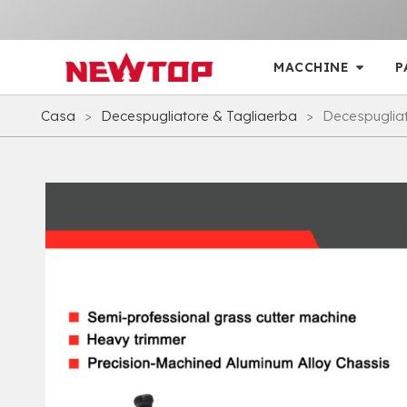
MACCHINE
P
Casa
>
Decespugliatore & Tagliaerba
>
Decespuglia