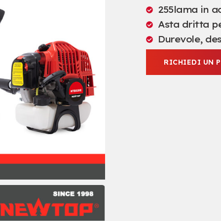
255lama in a
Asta dritta p
Durevole, des
RICHIEDI UN 