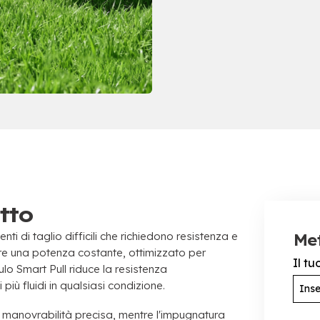
tto
di taglio difficili che richiedono resistenza e
Met
fre una potenza costante, ottimizzato per
Il t
ulo Smart Pull riduce la resistenza
ù fluidi in qualsiasi condizione.
a manovrabilità precisa, mentre l'impugnatura