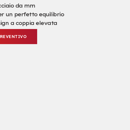
cciaio da mm
er un perfetto equilibrio
ign a coppia elevata
PREVENTIVO