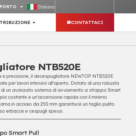
Italiano
PPORTO
STRIBUZIONE
CONTATTACI
liatore NTB520E
za e precisione, il decespugliatore NEWTOP NTB520E
ate per lavori intensivi all'aperto. Dotato di una robusta
 e di un avanzato sistema di avviamento a strappo Smart
ppia costante e un'accensione rapida con il minimo
 lama in acciaio da 255 mm garantisce un taglio pulito
rso erbacce e cespugli spessi.
ppo Smart Pull