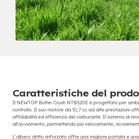
Caratteristiche del prodo
Il NEWTOP Butter Crush NTB520E è progettato per ambienti 
controllo. Il suo motore da 51,7 cc ad alte prestazioni of
affidabilità ed efficienza del carburante. Il sistema di rinc
all'avviamento, permettendo più velocemente, avviamenti pi
L'albero dritto rinforzato offre una migliore portata e un