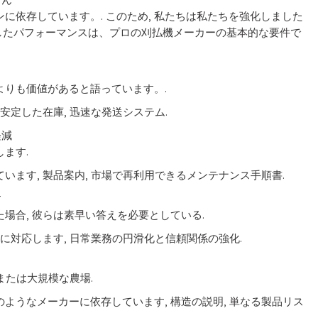
依存しています。. このため, 私たちは私たちを強化しました
したパフォーマンスは、プロの刈払機メーカーの基本的な要件で
りも価値があると語っています。.
 安定した在庫, 迅速な発送システム.
軽減
ます.
います, 製品案内, 市場で再利用できるメンテナンス手順書.
す
場合, 彼らは素早い答えを必要としている.
常に対応します, 日常業務の円滑化と信頼関係の強化.
または大規模な農場.
のようなメーカーに依存しています, 構造の説明, 単なる製品リス