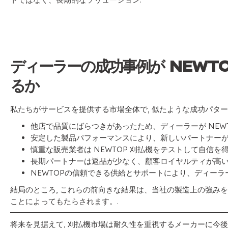
ディーラーの成功事例が NEWT
るか
私たちがサービスを提供する市場全体で, 似たような成功パター
他店で品質にばらつきがあったため、ディーラーが NEWT
安定した製品パフォーマンスにより、新しいパートナー
慎重な販売業者は NEWTOP 刈払機をテストして自信を
長期パートナーは返品が少なく、顧客ロイヤルティが高
NEWTOPの信頼できる供給とサポートにより、ディー
結局のところ, これらの前向きな結果は、当社の製造上の強み
ことによってもたらされます。.
将来を見据えて, 刈払機市場は耐久性を重視するメーカーに今後も