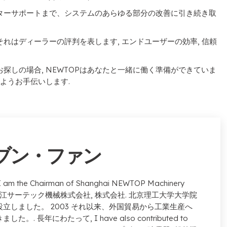
フターサポートまで、システムのあらゆる部分の改善に引き続き取
それはディーラーの評判を表します, エンドユーザーの効率, 信頼
しの場合, NEWTOPはあなたと一緒に働く準備ができていま
ようお手伝いします.
ブン・ファン
 am the Chairman of Shanghai NEWTOP Machinery
び浙江サーテック機械株式会社, 株式会社. 北京理工大学大学院
を設立しました。 2003 それ以来、外国貿易から工業生産へ
ました。. 長年にわたって,
I have also contributed to