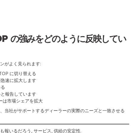
OP の強みをどのように反映してい
ンがよく見られます:
OP に切り替える
が急速に拡大します
得る
いと報告しています
ラーは市場シェアを拡大
を、当社がサポートするディーラーの実際のニーズと一致させる
報いるだろう, サービス, 供給の安定性.