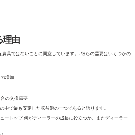
る理由
農具ではないことに同意しています。. 彼らの需要はいくつかの
資の増加
場合の交換需要
プの中で最も安定した収益源の一つであると語ります。.
ュートップ
何がディーラーの成長に役立つか、またディーラー
せん