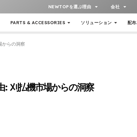
NEWTOPを選ぶ理由
会社
PARTS & ACCESSORIES
ソリューション
配布
市場からの洞察
由: 刈払機市場からの洞察