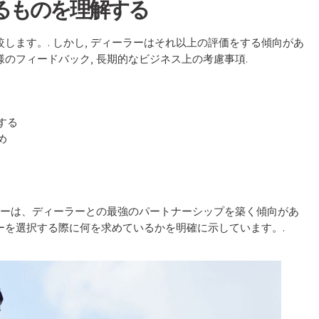
るものを理解する
ます。. しかし, ディーラーはそれ以上の評価をする傾向があ
様のフィードバック, 長期的なビジネス上の考慮事項.
する
め
カーは、ディーラーとの最強のパートナーシップを築く傾向があ
ーを選択する際に何を求めているかを明確に示しています。.