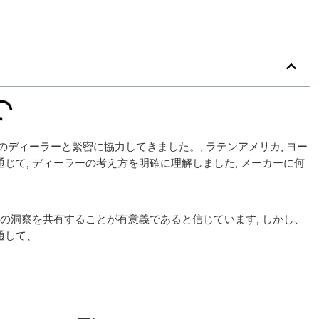
土のディーラーと緊密に協力してきました。, ラテンアメリカ, ヨー
通じて, ディーラーの考え方を明確に理解しました, メーカーに何
の洞察を共有することが有意義であると信じています, しかし、
して、.