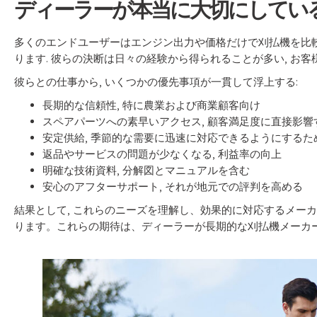
ディーラーが本当に大切にしてい
多くのエンドユーザーはエンジン出力や価格だけで刈払機を比較し
ります. 彼らの決断は日々の経験から得られることが多い, お客
彼らとの仕事から, いくつかの優先事項が一貫して浮上する:
長期的な信頼性, 特に農業および商業顧客向け
スペアパーツへの素早いアクセス, 顧客満足度に直接影響
安定供給, 季節的な需要に迅速に対応できるようにするた
返品やサービスの問題が少なくなる, 利益率の向上
明確な技術資料, 分解図とマニュアルを含む
安心のアフターサポート, それが地元での評判を高める
結果として, これらのニーズを理解し、効果的に対応するメー
ります。これらの期待は、ディーラーが長期的な刈払機メーカ