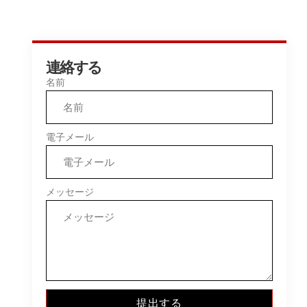
連絡する
名前
電子メール
メッセージ
提出する