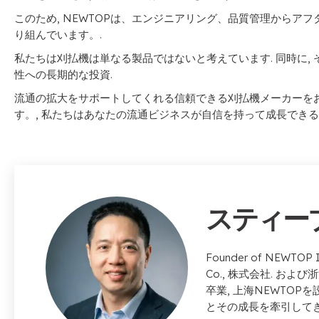
このため, NEWTOPは、エンジニアリング、品質管理からア
り組んでいます。.
私たちは刈払機は単なる製品ではないと考えています. 同時に, 
性への長期的な投資.
流通の拡大をサポートしてくれる信頼できる刈払機メーカーをお探
す。, 私たちはあなたの流通ビジネスが自信を持って成長できる
スティー
Founder of NEWTOP I
Co.
, 株式会社. およ
卒業, 上海NEWTOP
とその成長を牽引してき