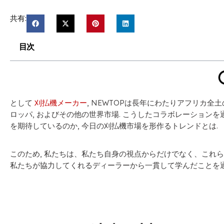
共有:
目次
として
刈払機メーカー
, NEWTOPは長年にわたりアフリカ全
ロッパ, およびその他の世界市場. こうしたコラボレーションを
を期待しているのか, 今日の刈払機市場を形作るトレンドとは.
このため, 私たちは、私たち自身の視点からだけでなく、これら
私たちが協力してくれるディーラーから一貫して学んだことを通