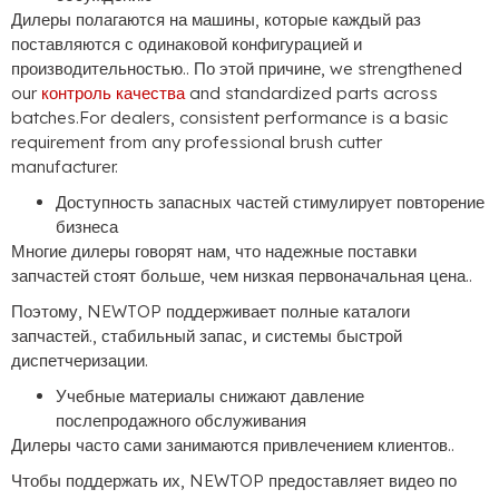
Дилеры полагаются на машины, которые каждый раз
поставляются с одинаковой конфигурацией и
производительностью.. По этой причине,
we strengthened
our
контроль качества
and standardized parts across
batches.For dealers
,
consistent performance is a basic
requirement from any professional brush cutter
manufacturer
.
Доступность запасных частей стимулирует повторение
бизнеса
Многие дилеры говорят нам, что надежные поставки
запчастей стоят больше, чем низкая первоначальная цена..
Поэтому, NEWTOP поддерживает полные каталоги
запчастей., стабильный запас, и системы быстрой
диспетчеризации.
Учебные материалы снижают давление
послепродажного обслуживания
Дилеры часто сами занимаются привлечением клиентов..
Чтобы поддержать их, NEWTOP предоставляет видео по