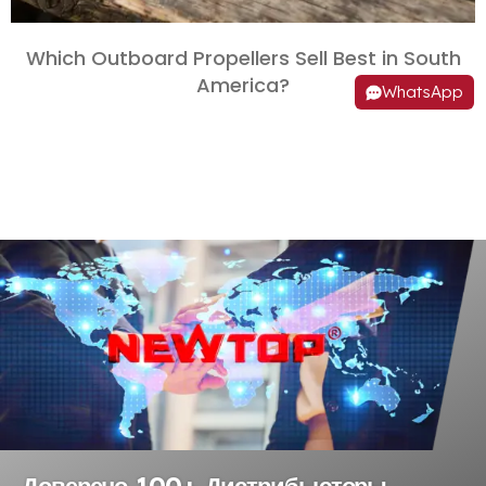
Which Outboard Propellers Sell Best in South
America
?
WhatsApp
Доверено 100+ Дистрибьюторы,