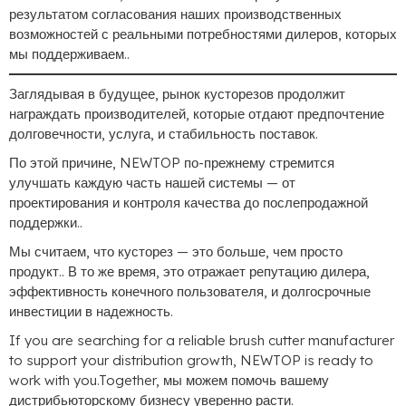
результатом согласования наших производственных
возможностей с реальными потребностями дилеров, которых
мы поддерживаем..
Заглядывая в будущее, рынок кусторезов продолжит
награждать производителей, которые отдают предпочтение
долговечности, услуга, и стабильность поставок.
По этой причине, NEWTOP по-прежнему стремится
улучшать каждую часть нашей системы — от
проектирования и контроля качества до послепродажной
поддержки..
Мы считаем, что кусторез — это больше, чем просто
продукт.. В то же время, это отражает репутацию дилера,
эффективность конечного пользователя, и долгосрочные
инвестиции в надежность.
If you are searching for a reliable brush cutter manufacturer
to support your distribution growth
,
NEWTOP is ready to
work with you.Together
, мы можем помочь вашему
дистрибьюторскому бизнесу уверенно расти.