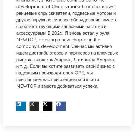
development of China's market for chainsaws
,
ранцевые опрыскиватели, подвесные моторы и
другое наружное силовое оборудование, вместе
с соответствующими запасными частями и
аксессуарами. В 2026, Я вновь встал у руля
NEWTOP,
opening a new chapter in the
company's development
. Сейчас мы активно
ищем дистрибьюторов и партнеров на ключевых
рынках, таких как Африка., Латинская Америка,
и т. д.. Если вы хотите развивать свой бизнес с
надежным производителем OPE, мы
приглашаем вас присоединиться к сети
NEWTOP и вместе добиваться успеха.
СВЯЖИТЕСЬ С НАМИ СЕЙЧАС