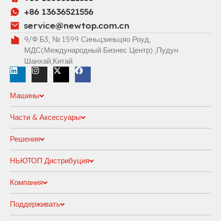
+86 13636521556
service@newtop.com.cn
9/Ф Б3, № 1599 Синьцзиньцяо Роуд,
МДС(Международный Бизнес Центр) ,Пудун
Шанхай,Китай
Машины
Части & Аксессуары
Решения
НЬЮТОП Дистрибуция
Компания
Поддерживать