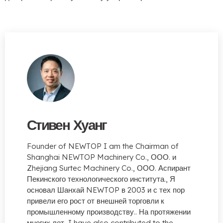
Стивен Хуанг
Founder of NEWTOP I am the Chairman of
Shanghai NEWTOP Machinery Co.
, ООО. и
Zhejiang Surtec Machinery Co., ООО. Аспирант
Пекинского технологического института., Я
основал Шанхай NEWTOP в 2003 и с тех пор
привели его рост от внешней торговли к
промышленному производству.. На протяжении
многих лет,
I have also contributed to the