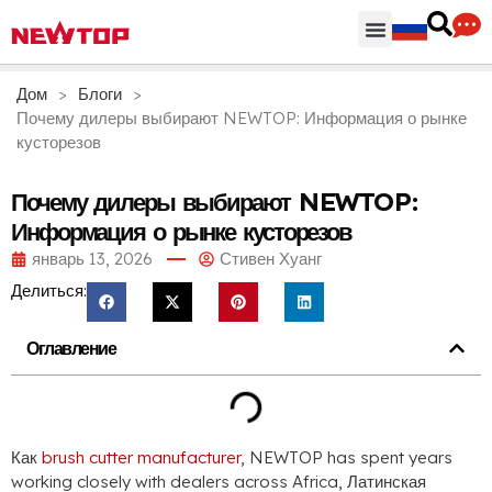
Части & Аксессуары
Распределительный центр
Дом
>
Блоги
>
Почему дилеры выбирают NEWTOP: Информация о рынке
кусторезов
Почему дилеры выбирают NEWTOP:
Информация о рынке кусторезов
январь 13, 2026
Стивен Хуанг
Делиться:
Оглавление
Как
brush cutter manufacturer
,
NEWTOP has spent years
working closely with dealers across Africa
, Латинская