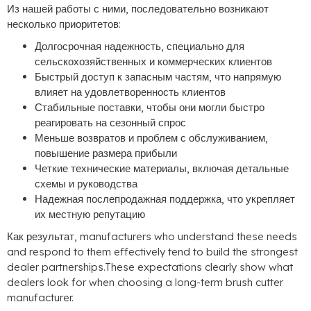
Из нашей работы с ними, последовательно возникают
несколько приоритетов:
Долгосрочная надежность, специально для
сельскохозяйственных и коммерческих клиентов
Быстрый доступ к запасным частям, что напрямую
влияет на удовлетворенность клиентов
Стабильные поставки, чтобы они могли быстро
реагировать на сезонный спрос
Меньше возвратов и проблем с обслуживанием,
повышение размера прибыли
Четкие технические материалы, включая детальные
схемы и руководства
Надежная послепродажная поддержка, что укрепляет
их местную репутацию
Как результат,
manufacturers who understand these needs
and respond to them effectively tend to build the strongest
dealer partnerships.These expectations clearly show what
dealers look for when choosing a long-term brush cutter
manufacturer
.