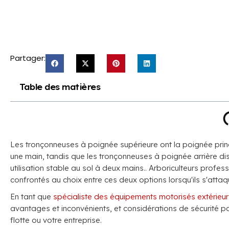
Partager:
Table des matières
Les tronçonneuses à poignée supérieure ont la poignée princi
une main, tandis que les tronçonneuses à poignée arrière di
utilisation stable au sol à deux mains.. Arboriculteurs profe
confrontés au choix entre ces deux options lorsqu'ils s'atta
En tant que
spécialiste des équipements motorisés extérieur
avantages et inconvénients, et considérations de sécurité p
flotte ou votre entreprise.