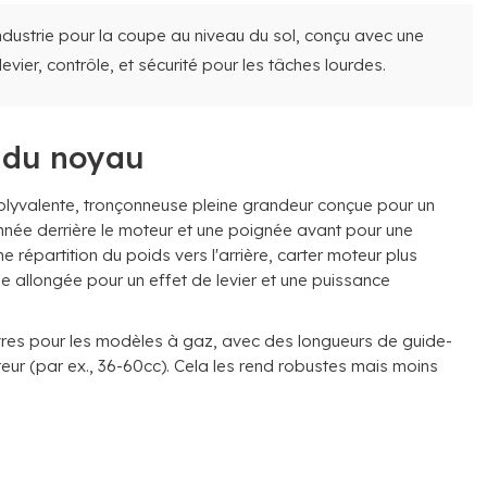
ndustrie pour la coupe au niveau du sol, conçu avec une
vier, contrôle, et sécurité pour les tâches lourdes.
 du noyau
olyvalente, tronçonneuse pleine grandeur conçue pour un
onnée derrière le moteur et une poignée avant pour une
 répartition du poids vers l'arrière, carter moteur plus
 allongée pour un effet de levier et une puissance
livres pour les modèles à gaz, avec des longueurs de guide-
teur (par ex., 36-60cc). Cela les rend robustes mais moins