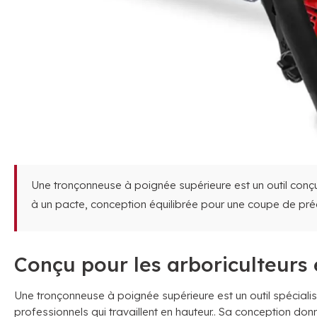
Une tronçonneuse à poignée supérieure est un outil conçu 
à un pacte, conception équilibrée pour une coupe de préc
Conçu pour les arboriculteurs e
Une tronçonneuse à poignée supérieure est un outil spéciali
professionnels qui travaillent en hauteur.. Sa conception donn