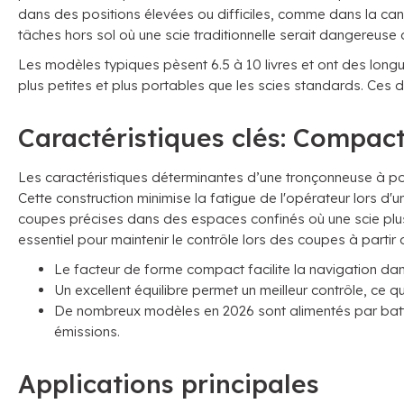
dans des positions élevées ou difficiles, comme dans la cano
tâches hors sol où une scie traditionnelle serait dangereuse
Les modèles typiques pèsent 6.5 à 10 livres et ont des long
plus petites et plus portables que les scies standards. Ces dim
Caractéristiques clés: Compact,
Les caractéristiques déterminantes d’une tronçonneuse à poig
Cette construction minimise la fatigue de l'opérateur lors d'
coupes précises dans des espaces confinés où une scie plus g
essentiel pour maintenir le contrôle lors des coupes à partir 
Le facteur de forme compact facilite la navigation da
Un excellent équilibre permet un meilleur contrôle, ce qu
De nombreux modèles en 2026 sont alimentés par batter
émissions.
Applications principales