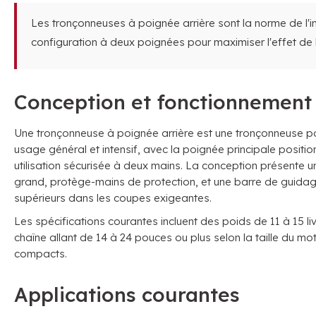
Les tronçonneuses à poignée arrière sont la norme de l'i
configuration à deux poignées pour maximiser l'effet de le
Conception et fonctionnement
Une tronçonneuse à poignée arrière est une tronçonneuse p
usage général et intensif, avec la poignée principale positi
utilisation sécurisée à deux mains. La conception présente une
grand, protège-mains de protection, et une barre de guidage
supérieurs dans les coupes exigeantes.
Les spécifications courantes incluent des poids de 11 à 15 
chaîne allant de 14 à 24 pouces ou plus selon la taille du mo
compacts.
Applications courantes