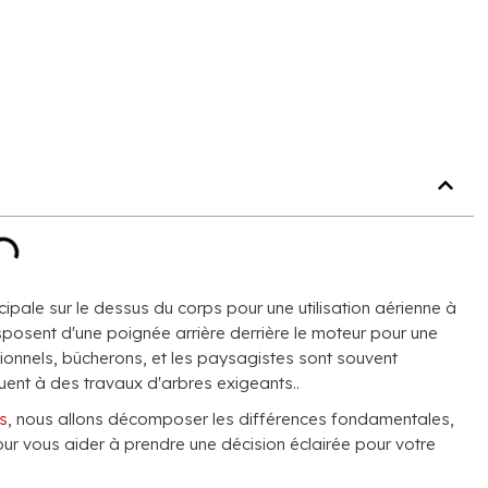
pale sur le dessus du corps pour une utilisation aérienne à
sposent d'une poignée arrière derrière le moteur pour une
ssionnels, bûcherons, et les paysagistes sont souvent
quent à des travaux d'arbres exigeants..
s
, nous allons décomposer les différences fondamentales,
our vous aider à prendre une décision éclairée pour votre