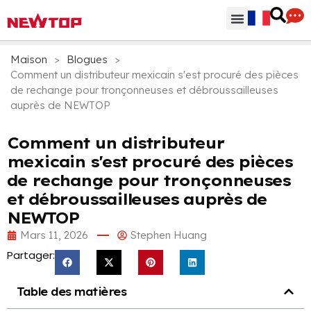
Parties & Accessoires
Centre de distribution
Pourquoi NEWTOP
Maison
>
Blogues
>
Comment un distributeur mexicain s'est procuré des pièces
de rechange pour tronçonneuses et débroussailleuses
auprès de NEWTOP
Comment un distributeur
mexicain s'est procuré des pièces
de rechange pour tronçonneuses
et débroussailleuses auprès de
NEWTOP
Mars 11, 2026
Stephen Huang
Partager:
Table des matières