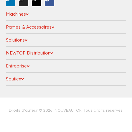
Machines
Parties & Accessoires
Solutions
NEWTOP Distribution
Entreprise
Soutien
politique de confidentialité
Droits d'auteur © 2026, NOUVEAUTOP. Tous droits réservés.