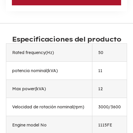
Especificaciones del producto
Rated frequency
(
Hz
)
50
potencia nominal(
kVA
)
11
Max power
(
kVA
)
12
Velocidad de rotación nominal(rpm)
3000/3600
Engine model No
1115
FE