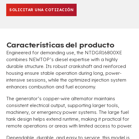
SOLICITAR UNA COTIZACIÓN
Características del producto
Engineered for demanding use
,
the NTDGR16800XE
combines NEWTOP’s diesel expertise with a highly
durable structure
.
Its robust crankshaft and reinforced
housing ensure stable operation during long
,
power-
intensive sessions
,
while the optimized injection system
enhances combustion and fuel economy
.
The generator’s copper-wire alternator maintains
consistent electrical output
,
supporting larger tools
,
machinery
,
or emergency power systems
.
The large fuel
tank design helps extend runtime
,
making it practical for
remote operations or areas with limited access to power
.
Dependable
, durable,
and easy to service
,
this model is