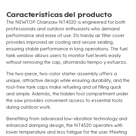
Características del producto
The NEWTOP Chainsaw NT4520 is engineered for both
professionals and outdoor enthusiasts who demand
performance and ease of use
.
Its handy air filter cover
provides improved air cooling and secure sealing
,
ensuring stable performance in long operations
.
The fuel
tank window allows users to monitor fuel levels easily
without removing the cap
, ahorrando tiempo y esfuerzo.
The two-piece
,
two-color starter assembly offers a
unique
,
attractive design while ensuring durability
,
and the
tool-free tank caps make refueling and oil filling quick
and simple
. Además,
the hidden tool compartment under
the saw provides convenient access to essential tools
during outdoor work
.
Benefiting from advanced low-vibration technology and
enhanced damping design
,
the NT4520 operates with
lower temperature and less fatigue for the user
.
Meeting