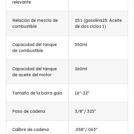
relevante
Relación de mezcla de
25:1 (gasolina25: Aceite
combustible
de dos ciclos 1)
Capacidad del tanque
550ml
de combustible
Capacidad del tanque
260ml
de aceite del motor
Tamaño de la barra guía
16
"-22
"
Paso de cadena
3/8"/.325"
Calibre de cadena
.058"/.063"