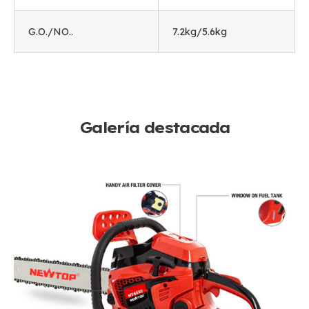
G.O./NO..
7.2
kg/5.6kg
Galería destacada