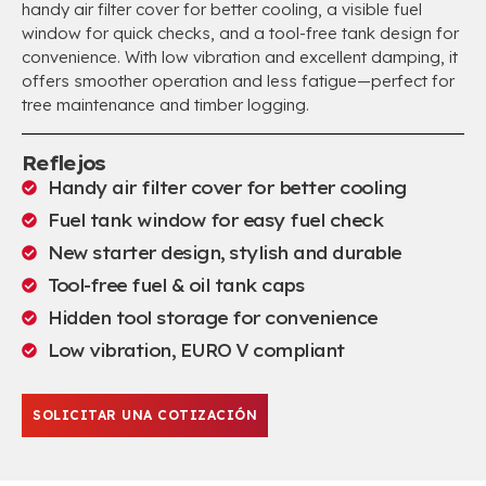
handy air filter cover for better cooling
,
a visible fuel
window for quick checks
,
and a tool-free tank design for
convenience
.
With low vibration and excellent damping
,
it
offers smoother operation and less fatigue—perfect for
tree maintenance and timber logging
.
Reflejos
Handy air filter cover for better cooling
Fuel tank window for easy fuel check
New starter design
,
stylish and durable
Tool-free fuel & oil tank caps
Hidden tool storage for convenience
Low vibration
,
EURO V compliant
SOLICITAR UNA COTIZACIÓN