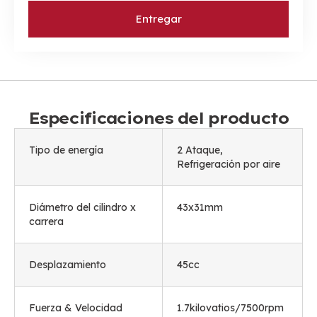
Entregar
Especificaciones del producto
Tipo de energía
2 Ataque,
Refrigeración por aire
Diámetro del cilindro x
43
x31mm
carrera
Desplazamiento
45cc
Fuerza & Velocidad
1.7kilovatios/7500rpm