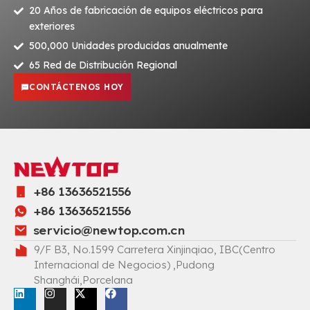
20 Años de fabricación de equipos eléctricos para
exteriores
500,000 Unidades producidas anualmente
65 Red de Distribución Regional
CONTÁCTENOS HOY
+86 13636521556
+86 13636521556
servicio@newtop.com.cn
9/F B3, No.1599 Carretera Xinjinqiao, IBC(Centro
Internacional de Negocios) ,Pudong
Shanghái,Porcelana