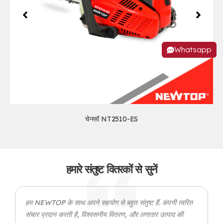
Whatsapp
चेनसॉ NT2510-ES
हमारे संतुष्ट वितरकों से सुनें
हम NEWTOP के साथ अपने सहयोग से बहुत संतुष्ट हैं. कंपनी त्वरित
संचार प्रदान करती है, विश्वसनीय वितरण, और लगातार उत्पाद की