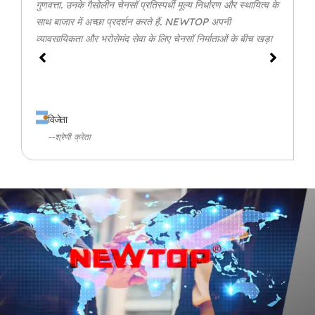
गुणवत्ता. उनके गैसोलीन चेनसॉ प्रतिस्पर्धी मूल्य निर्धारण और स्थायित्व के
साथ बाजार में अच्छा प्रदर्शन करते हैं. NEWTOP अपनी
व्यावसायिकता और भरोसेमंद सेवा के लिए चेनसॉ निर्माताओं के बीच खड़ा
है.
विजेता
--श्रेणी क्रेता