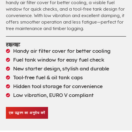
handy air filter cover for better cooling
,
a visible fuel
window for quick checks
,
and a tool-free tank design for
convenience
.
With low vibration and excellent damping
,
it
offers smoother operation and less fatigue—perfect for
tree maintenance and timber logging
.
हाइलाइट
Handy air filter cover for better cooling
Fuel tank window for easy fuel check
New starter design
,
stylish and durable
Tool-free fuel & oil tank caps
Hidden tool storage for convenience
Low vibration
,
EURO V compliant
एक उद्धरण का अनुरोध करें