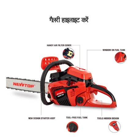
गैलरी हाइलाइट करें