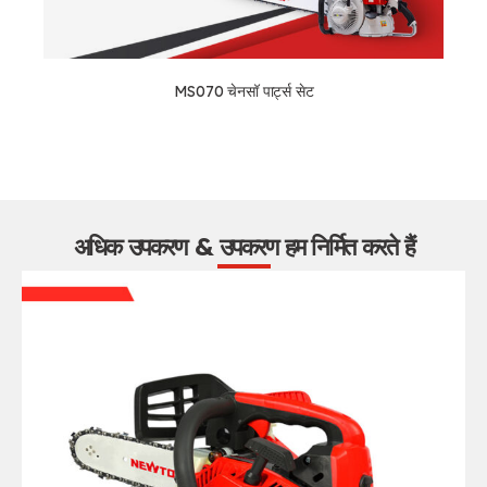
MS070 चेनसॉ पार्ट्स सेट
अधिक उपकरण & उपकरण हम निर्मित करते हैं