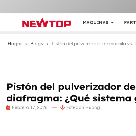
MAQUINAS
PART
Hogar
>
Blogs
>
Pistón del pulverizador de mochila v
Pistón del pulverizador d
diafragma: ¿Qué sistema
Febrero 17, 2026
Esteban Huang