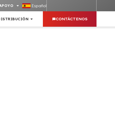
Español
APOYO
DISTRIBUCIÓN
CONTÁCTENOS