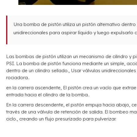
Una bomba de pistón utiliza un pistón alternativo dentro 
unidireccionales para aspirar líquido y luego expulsarlo c
Las bombas de pistón utilizan un mecanismo de cilindro y p
PSI. La bomba de pistón funciona mediante un simple, acció
dentro de un cilindro sellado., Usar válvulas unidireccionale
rociadora..
en la carrera ascendente, El pistón crea un vacío que extrae
entrada hacia el cilindro de la bomba..
En la carrera descendente, el pistón empuja hacia abajo, cer
través de una válvula de retención de salida. El bombeo m
ciclo., creando un flujo presurizado para pulverizar.