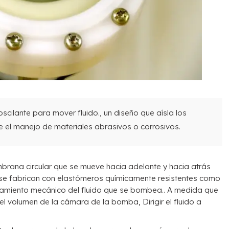
cilante para mover fluido., un diseño que aísla los
 el manejo de materiales abrasivos o corrosivos.
rana circular que se mueve hacia adelante y hacia atrás
se fabrican con elastómeros químicamente resistentes como
namiento mecánico del fluido que se bombea.. A medida que
el volumen de la cámara de la bomba, Dirigir el fluido a