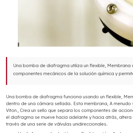
Una bomba de diafragma utiliza un flexible, Membrana os
componentes mecánicos de la solución química y permite
Una bomba de diafragma funciona usando un flexible, Memb
dentro de una cámara sellada.. Esta membrana, A menudo 
Viton., Crea un sello que separa los componentes de accio
el diafragma se mueve hacia adelante y hacia atrás, altera 
través de una serie de válvulas unidireccionales..