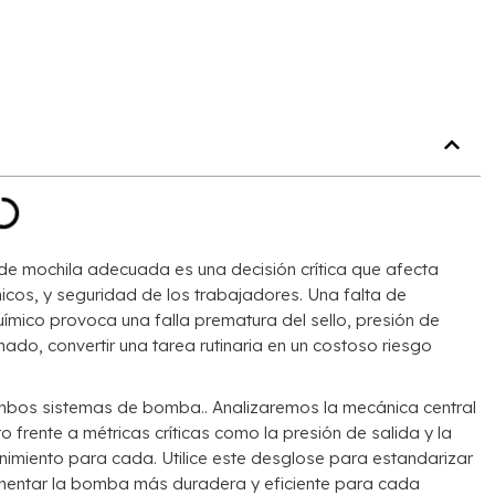
de mochila adecuada es una decisión crítica que afecta
icos, y seguridad de los trabajadores. Una falta de
ímico provoca una falla prematura del sello, presión de
ado, convertir una tarea rutinaria en un costoso riesgo
mbos sistemas de bomba.. Analizaremos la mecánica central
o frente a métricas críticas como la presión de salida y la
imiento para cada. Utilice este desglose para estandarizar
mentar la bomba más duradera y eficiente para cada