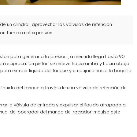
de un cilindro., aprovechar las válvulas de retención
on fuerza a alta presión.
istón para generar alta presión., a menudo llega hasta 90
n recíproca. Un pistón se mueve hacia arriba y hacia abajo
s para extraer líquido del tanque y empujarlo hacia la boquilla
 líquido del tanque a través de una válvula de retención de
rar la válvula de entrada y expulsar el líquido atrapado a
anual del operador del mango del rociador impulsa este