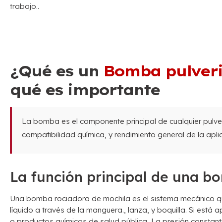
trabajo..
¿Qué es un
Bomba pulveri
qué es importante
La bomba es el componente principal de cualquier pulver
compatibilidad química, y rendimiento general de la apli
La función principal de una b
Una bomba rociadora de mochila es el sistema mecánico que
líquido a través de la manguera., lanza, y boquilla. Si está a
o productos químicos de salud pública, La presión constant