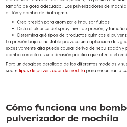
tamaño de gota adecuado.. Los pulverizadores de mochila 
pistón y bomba de diafragma.
Crea presión para atomizar e impulsar fluidos..
Dicta el alcance del spray, nivel de presión, y tamaño
Determina qué tipos de productos químicos el pulver
La presión baja o inestable provoca una aplicación desigual
excesivamente alta puede causar deriva de nebulización y pr
bomba correcto es una decisión práctica que afecta el rendi
Para un desglose detallado de los diferentes modelos y sus
sobre
tipos de pulverizador de mochila
para encontrar la co
Cómo funciona una bomba
pulverizador de mochila