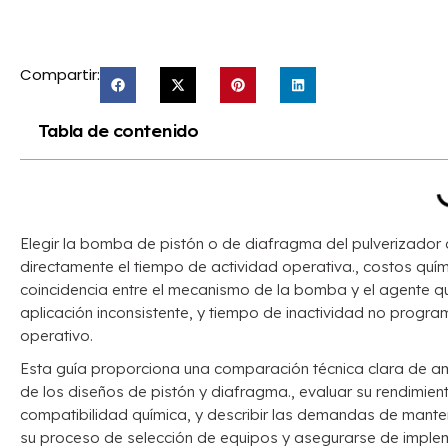
Compartir:
Tabla de contenido
Elegir la bomba de pistón o de diafragma del pulverizador 
directamente el tiempo de actividad operativa., costos quím
coincidencia entre el mecanismo de la bomba y el agente qu
aplicación inconsistente, y tiempo de inactividad no program
operativo.
Esta guía proporciona una comparación técnica clara de a
de los diseños de pistón y diafragma., evaluar su rendimient
compatibilidad química, y describir las demandas de manten
su proceso de selección de equipos y asegurarse de imple