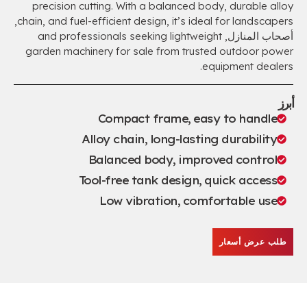
precision cutting
.
With a balanced body
,
durable alloy
,
chain
,
and fuel-efficient design
,
it’s ideal for landscapers
أصحاب المنازل,
and professionals seeking lightweight
garden machinery for sale from trusted outdoor power
.
equipment dealers
أبرز
Compact frame
,
easy to handle
Alloy chain
,
long-lasting durability
Balanced body
,
improved control
Tool-free tank design
,
quick access
Low vibration
,
comfortable use
طلب عرض أسعار