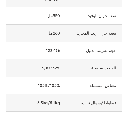
سعة خزان الوقود
550مل
سعة خزان زيت المحرك
260مل
حجم شريط الدليل
16
"-22
"
الملعب سلسلة
.325
"/3/8
"
مقياس السلسلة
.050
"/.058
"
غيغاواط/شمال غرب.
kg/5.1kg
6.5