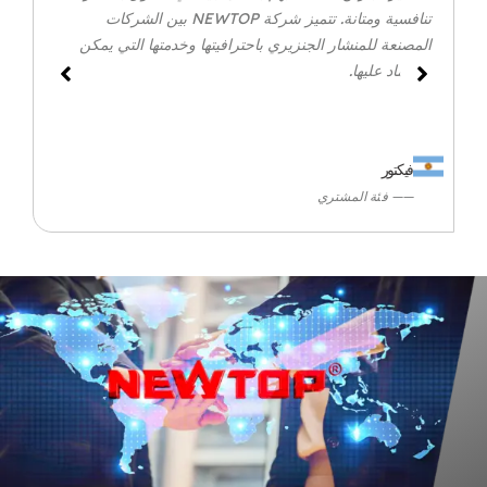
تنافسية ومتانة. تتميز شركة NEWTOP بين الشركات
المصنعة للمنشار الجنزيري باحترافيتها وخدمتها التي يمكن
الاعتماد عليها.
فيكتور
—— فئة المشتري