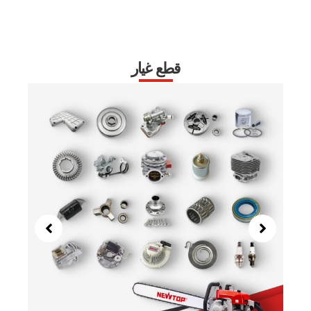
قطع غيار