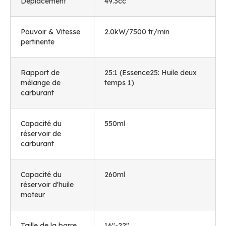
Déplacement
49.3cc
Pouvoir & Vitesse
2.0kW/7500 tr/min
pertinente
Rapport de
25:1 (Essence25: Huile deux
mélange de
temps 1)
carburant
Capacité du
550ml
réservoir de
carburant
Capacité du
260ml
réservoir d'huile
moteur
Taille de la barre
16"-22"