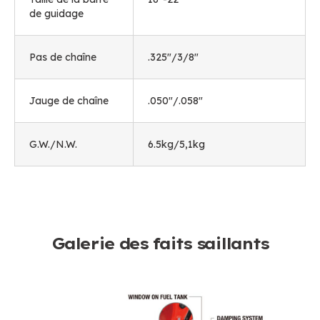
de guidage
Pas de chaîne
.325"/3/8"
Jauge de chaîne
.050"/.058"
G.W./N.W.
6.5kg/5,1kg
Galerie des faits saillants