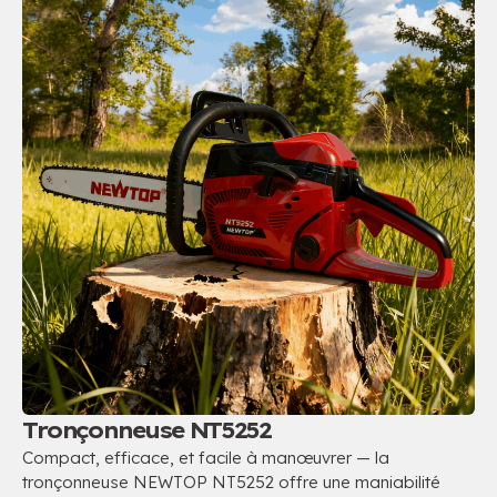
Tronçonneuse NT5252
Compact, efficace, et facile à manœuvrer — la
tronçonneuse NEWTOP NT5252 offre une maniabilité