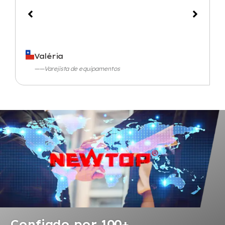
Valéria
——Varejista de equipamentos
Confiado por 100+