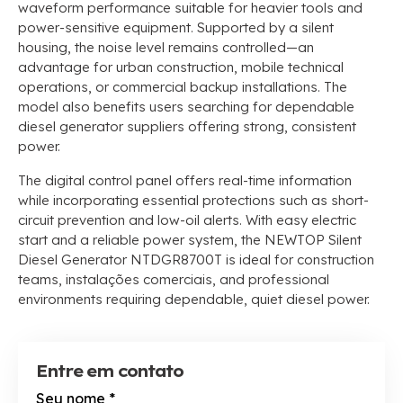
waveform performance suitable for heavier tools and
power-sensitive equipment
.
Supported by a silent
housing
,
the noise level remains controlled—an
advantage for urban construction
,
mobile technical
operations
,
or commercial backup installations
.
The
model also benefits users searching for dependable
diesel generator suppliers offering strong
,
consistent
power
.
The digital control panel offers real-time information
while incorporating essential protections such as short-
circuit prevention and low-oil alerts
.
With easy electric
start and a reliable power system
,
the NEWTOP Silent
Diesel Generator NTDGR8700T is ideal for construction
teams
, instalações comerciais,
and professional
environments requiring dependable
,
quiet diesel power
.
Entre em contato
Seu nome
*