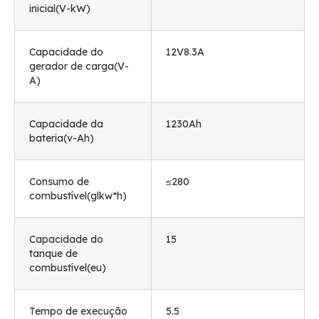
inicial(V-kW)
Capacidade do
12V8.3A
gerador de carga(V-
A)
Capacidade da
1230Ah
bateria(v-Ah)
Consumo de
≤280
combustível(glkw*h)
Capacidade do
15
tanque de
combustível(eu)
Tempo de execução
5.5