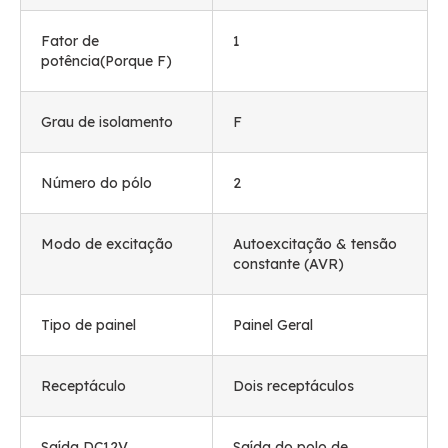
Fator de
1
potência(Porque F)
Grau de isolamento
F
Número do pólo
2
Modo de excitação
Autoexcitação & tensão
constante (AVR)
Tipo de painel
Painel Geral
Receptáculo
Dois receptáculos
Saída DC12V
Saída do polo de