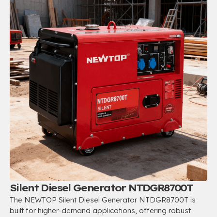
Silent Diesel Generator NTDGR8700T
The NEWTOP Silent Diesel Generator NTDGR8700T is
built for higher-demand applications
,
offering robust