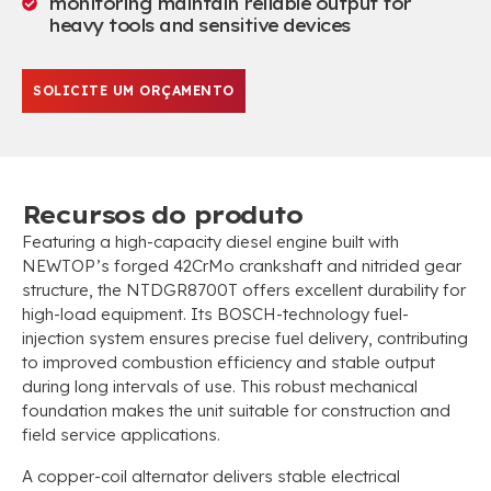
monitoring maintain reliable output for
heavy tools and sensitive devices
SOLICITE UM ORÇAMENTO
Recursos do produto
Featuring a high-capacity diesel engine built with
NEWTOP’s forged 42CrMo crankshaft and nitrided gear
structure
,
the NTDGR8700T offers excellent durability for
high-load equipment
.
Its BOSCH-technology fuel-
injection system ensures precise fuel delivery
,
contributing
to improved combustion efficiency and stable output
during long intervals of use
.
This robust mechanical
foundation makes the unit suitable for construction and
field service applications
.
A copper-coil alternator delivers stable electrical