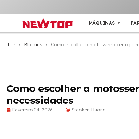
MÁQUINAS
PA
Lar
>
Blogues
>
Como escolher a motosserra certa par
Como escolher a motosser
necessidades
Fevereiro 24, 2026
Stephen Huang