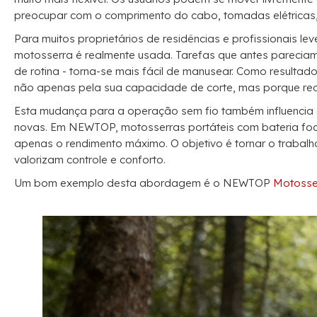
preocupar com o comprimento do cabo, tomadas elétricas,
Para muitos proprietários de residências e profissionais le
motosserra é realmente usada. Tarefas que antes pareciam
de rotina - torna-se mais fácil de manusear. Como resulta
não apenas pela sua capacidade de corte, mas porque reduz
Esta mudança para a operação sem fio também influencia 
novas. Em NEWTOP, motosserras portáteis com bateria focam
apenas o rendimento máximo. O objetivo é tornar o trabalh
valorizam controle e conforto.
Um bom exemplo desta abordagem é o NEWTOP
Motosser