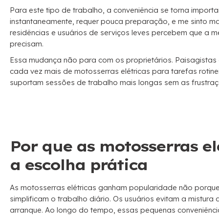
Para este tipo de trabalho, a conveniência se torna import
instantaneamente, requer pouca preparação, e me sinto mais
residências e usuários de serviços leves percebem que a me
precisam.
Essa mudança não para com os proprietários. Paisagista
cada vez mais de motosserras elétricas para tarefas rotine
suportam sessões de trabalho mais longas sem as frustraç
Por que as motosserras el
a escolha prática
As motosserras elétricas ganham popularidade não porque
simplificam o trabalho diário. Os usuários evitam a mistura
arranque. Ao longo do tempo, essas pequenas conveniências