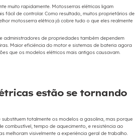
ante muito rapidamente. Motosserras elétricas ligam
 fácil de controlar. Como resultado, muitos proprietários de
lhor motosserra elétrica já cobre tudo o que eles realmente
s e administradores de propriedades também dependem
iras. Maior eficiência do motor e sistemas de bateria agora
ões que os modelos elétricos mais antigos causavam.
étricas estão se tornando
 substituem totalmente os modelos a gasolina, mas porque
 de combustível, tempo de aquecimento, e resistência ao
 melhoram visivelmente a experiência geral de trabalho.