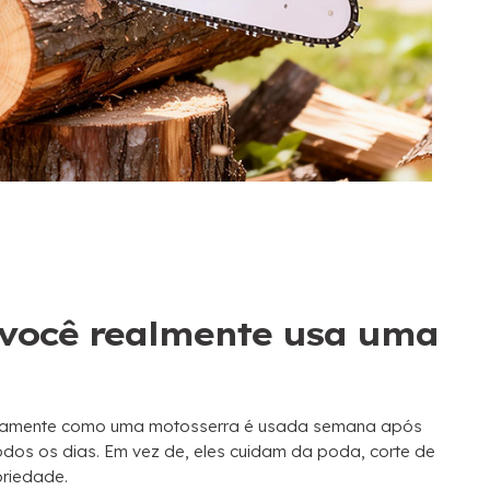
você realmente usa uma
stamente como uma motosserra é usada semana após
dos os dias. Em vez de, eles cuidam da poda, corte de
priedade.