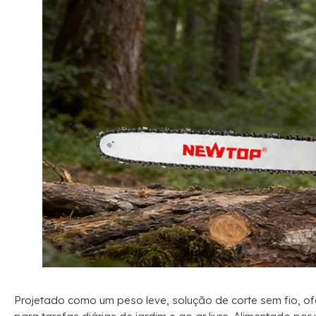
Projetado como um peso leve, solução de corte sem fio, o