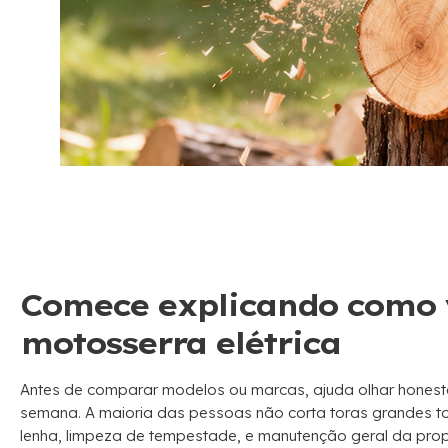
Comece explicando como 
motosserra elétrica
Antes de comparar modelos ou marcas, ajuda olhar hone
semana. A maioria das pessoas não corta toras grandes to
lenha, limpeza de tempestade, e manutenção geral da pro