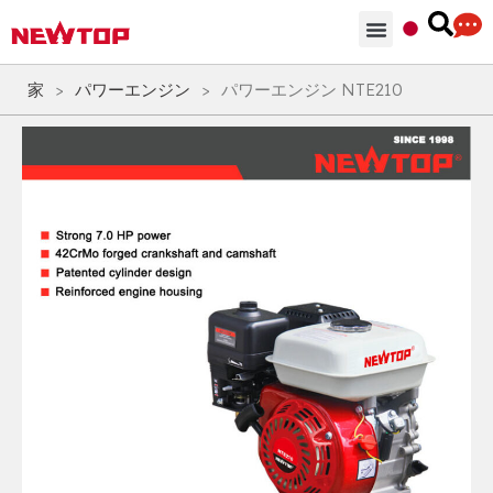
部品 & 付属品
ソリューション
NEWTOPを選ぶ理由
家
>
パワーエンジン
>
パワーエンジン NTE210