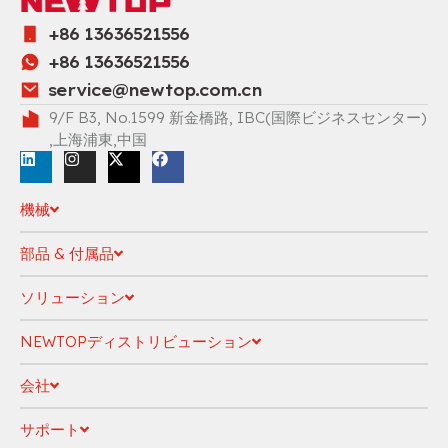
+86 13636521556
+86 13636521556
service@newtop.com.cn
9/F B3, No.1599 新金橋路, IBC(国際ビジネスセンター)
,上海浦東,中国
機械
部品 & 付属品
ソリューション
NEWTOPディストリビューション
会社
サポート