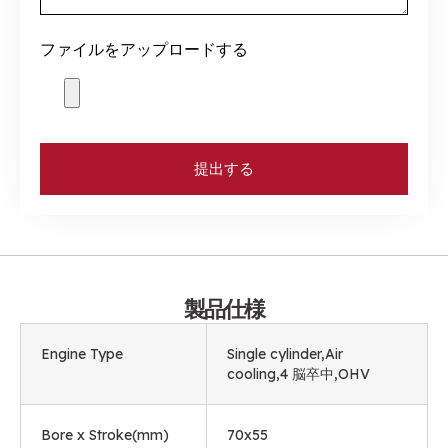
ファイルをアップロードする
提出する
製品仕様
Engine Type
Single cylinder
,
Air
cooling
,4 脳卒中,
OHV
Bore x Stroke
(mm)
70
x55