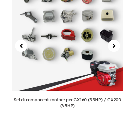
Set di componenti motore per GX160 (5.5HP) / GX200
(6.5HP)