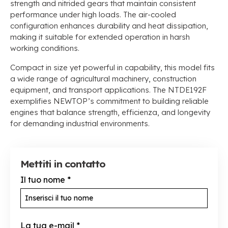
strength and nitrided gears that maintain consistent
performance under high loads
.
The air-cooled
configuration enhances durability and heat dissipation
,
making it suitable for extended operation in harsh
working conditions
.
Compact in size yet powerful in capability
,
this model fits
a wide range of agricultural machinery
,
construction
equipment
,
and transport applications
.
The NTDE192F
exemplifies NEWTOP’s commitment to building reliable
engines that balance strength
, efficienza,
and longevity
for demanding industrial environments
.
Mettiti in contatto
Il tuo nome
*
La tua e-mail
*