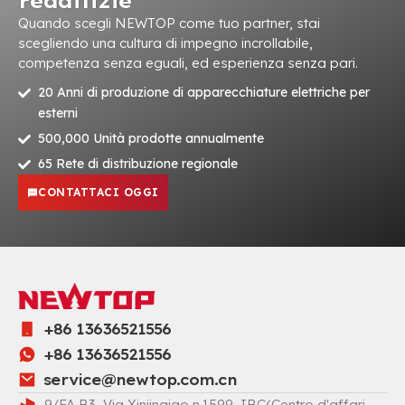
redditizie
Quando scegli NEWTOP come tuo partner, stai
scegliendo una cultura di impegno incrollabile,
competenza senza eguali, ed esperienza senza pari.
20 Anni di produzione di apparecchiature elettriche per
esterni
500,000 Unità prodotte annualmente
65 Rete di distribuzione regionale
CONTATTACI OGGI
+86 13636521556
+86 13636521556
service@newtop.com.cn
9/FA B3, Via Xinjinqiao n.1599, IBC(Centro d'affari