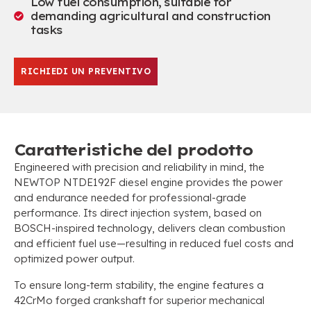
Low fuel consumption
,
suitable for
demanding agricultural and construction
tasks
RICHIEDI UN PREVENTIVO
Caratteristiche del prodotto
Engineered with precision and reliability in mind
,
the
NEWTOP NTDE192F diesel engine provides the power
and endurance needed for professional-grade
performance
.
Its direct injection system
,
based on
BOSCH-inspired technology
,
delivers clean combustion
and efficient fuel use—resulting in reduced fuel costs and
optimized power output
.
To ensure long-term stability
,
the engine features a
42CrMo forged crankshaft for superior mechanical