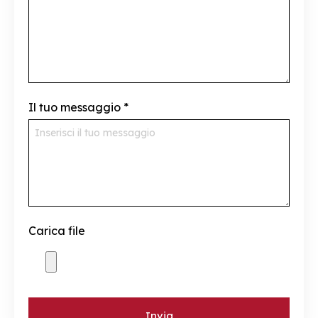
Il tuo messaggio
*
Carica file
Invia