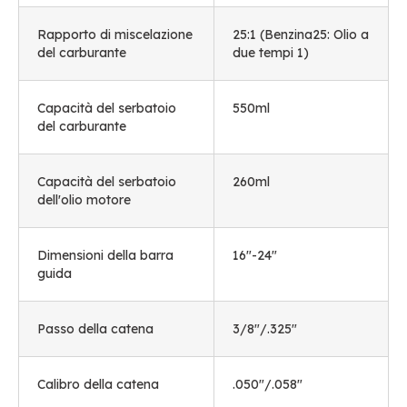
Rapporto di miscelazione
25:1 (Benzina25: Olio a
del carburante
due tempi 1)
Capacità del serbatoio
550ml
del carburante
Capacità del serbatoio
260ml
dell'olio motore
Dimensioni della barra
16"-24"
guida
Passo della catena
3/8"/.325"
Calibro della catena
.050
"/.058
"