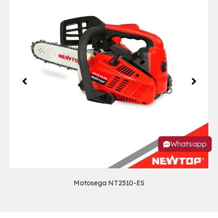
Whatsapp
Motosega NT2510-ES