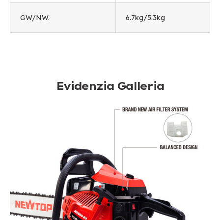
GW/NW.
6.7
kg/5.3kg
Evidenzia Galleria