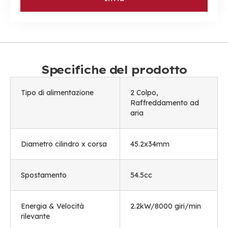
Specifiche del prodotto
Tipo di alimentazione
2 Colpo,
Raffreddamento ad
aria
Diametro cilindro x corsa
45.2x34mm
Spostamento
54.5cc
Energia & Velocità
2.2kW/8000 giri/min
rilevante