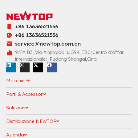
+86 13636521556
+86 13636521556
service@newtop.com.cn
9/FA B3, Via Xinjinqiao n.1599, IBC(Centro d'affari
internazionale) ,Pudong Shangai,Cina
Macchine
Parti & Accessori
Soluzioni
Distribuzione NEWTOP
Azienda