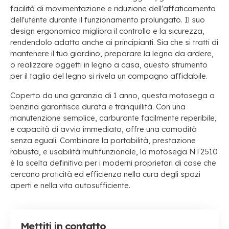
facilità di movimentazione e riduzione dell'affaticamento
dell'utente durante il funzionamento prolungato. Il suo
design ergonomico migliora il controllo e la sicurezza,
rendendolo adatto anche ai principianti. Sia che si tratti di
mantenere il tuo giardino, preparare la legna da ardere,
o realizzare oggetti in legno a casa, questo strumento
per il taglio del legno si rivela un compagno affidabile.
Coperto da una garanzia di 1 anno, questa motosega a
benzina garantisce durata e tranquillità. Con una
manutenzione semplice, carburante facilmente reperibile,
e capacità di avvio immediato, offre una comodità
senza eguali. Combinare la portabilità, prestazione
robusta, e usabilità multifunzionale, la motosega NT2510
è la scelta definitiva per i moderni proprietari di case che
cercano praticità ed efficienza nella cura degli spazi
aperti e nella vita autosufficiente.
Mettiti in contatto