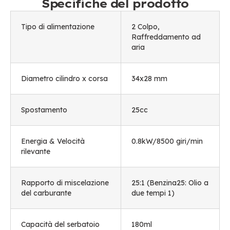
Specifiche del prodotto
Tipo di alimentazione
2 Colpo,
Raffreddamento ad
aria
Diametro cilindro x corsa
34x28 mm
Spostamento
25cc
Energia & Velocità
0.8kW/8500 giri/min
rilevante
Rapporto di miscelazione
25:1 (Benzina25: Olio a
del carburante
due tempi 1)
Capacità del serbatoio
180ml