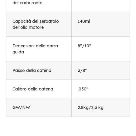
del carburante
Capacità del serbatoio
140ml
dell'olio motore
Dimensioni della barra
8"/10"
guida
Passo della catena
3/8"
Calibro della catena
.050"
GW/NW.
2.8kg/2,3 kg