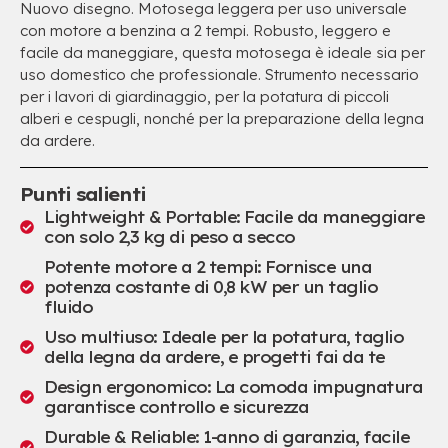
Nuovo disegno. Motosega leggera per uso universale
con motore a benzina a 2 tempi. Robusto, leggero e
facile da maneggiare, questa motosega è ideale sia per
uso domestico che professionale. Strumento necessario
per i lavori di giardinaggio, per la potatura di piccoli
alberi e cespugli, nonché per la preparazione della legna
da ardere.
Punti salienti
Lightweight & Portable
: Facile da maneggiare
con solo 2,3 kg di peso a secco
Potente motore a 2 tempi: Fornisce una
potenza costante di 0,8 kW per un taglio
fluido
Uso multiuso: Ideale per la potatura, taglio
della legna da ardere, e progetti fai da te
Design ergonomico: La comoda impugnatura
garantisce controllo e sicurezza
Durable & Reliable
: 1-anno di garanzia, facile