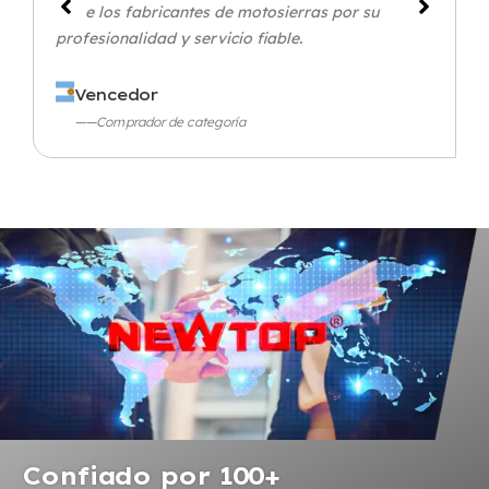
entre los fabricantes de motosierras por su
profesionalidad y servicio fiable.
Vencedor
——Comprador de categoría
Confiado por 100+