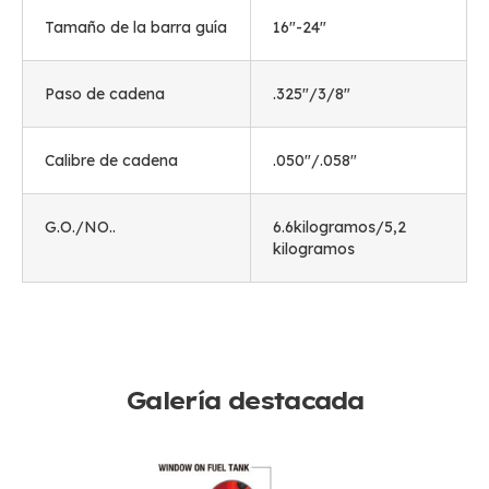
Tamaño de la barra guía
16"-24"
Paso de cadena
.325"/3/8"
Calibre de cadena
.050"/.058"
G.O./NO..
6.6kilogramos/5,2
kilogramos
Galería destacada