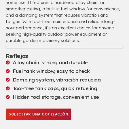
home use
.
It features a hardened alloy chain for
smoother cutting
,
a built-in fuel window for convenience
,
and a damping system that reduces vibration and
fatigue
.
With tool-free maintenance and reliable long-
hour performance
,
it’s an excellent choice for anyone
seeking high-quality outdoor power equipment or
durable garden machinery solutions
.
Reflejos
Alloy chain
,
strong and durable
Fuel tank window
,
easy to check
Damping system
, vibración reducida
Tool-free tank caps
,
quick refueling
Hidden tool storage
,
convenient use
SOLICITAR UNA COTIZACIÓN