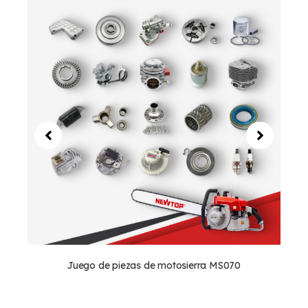
Juego de piezas de motosierra MS070