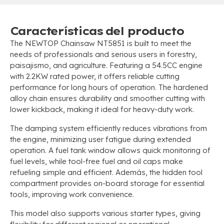
Características del producto
The NEWTOP Chainsaw NT5851 is built to meet the
needs of professionals and serious users in forestry
,
paisajismo,
and agriculture
.
Featuring a 54.5CC engine
with 2.2KW rated power
,
it offers reliable cutting
performance for long hours of operation
.
The hardened
alloy chain ensures durability and smoother cutting with
lower kickback
,
making it ideal for heavy-duty work
.
The damping system efficiently reduces vibrations from
the engine
,
minimizing user fatigue during extended
operation
.
A fuel tank window allows quick monitoring of
fuel levels
,
while tool-free fuel and oil caps make
refueling simple and efficient
. Además,
the hidden tool
compartment provides on-board storage for essential
tools
,
improving work convenience
.
This model also supports various starter types
,
giving