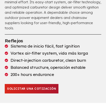
minimal effort
.
Its easy-start system
,
air-filter technology
,
and optimized carburetor design deliver smooth ignition
and reliable operation
.
A dependable choice among
outdoor power equipment dealers and chainsaw
suppliers looking for user-friendly
,
high-performance
tools
.
Reflejos
Sistema de inicio fácil,
fast ignition
Vortex air-filter system
, vida más larga
Direct-injection carburetor
,
clean burn
Balanced structure
, operación estable
200+
hours endurance
SOLICITAR UNA COTIZACIÓN