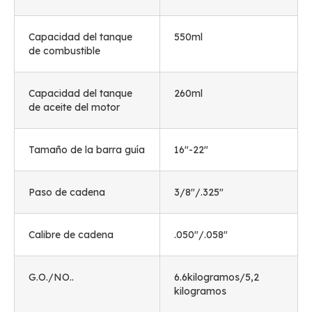
Capacidad del tanque
550ml
de combustible
Capacidad del tanque
260ml
de aceite del motor
Tamaño de la barra guía
16
"-22
"
Paso de cadena
3/8"/.325"
Calibre de cadena
.050"/.058"
G.O./NO..
6.6kilogramos/5,2
kilogramos