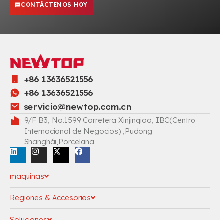
CONTÁCTENOS HOY
+86 13636521556
+86 13636521556
servicio@newtop.com.cn
9/F B3, No.1599 Carretera Xinjinqiao, IBC(Centro
Internacional de Negocios) ,Pudong
Shanghái,Porcelana
maquinas
Regiones & Accesorios
Soluciones