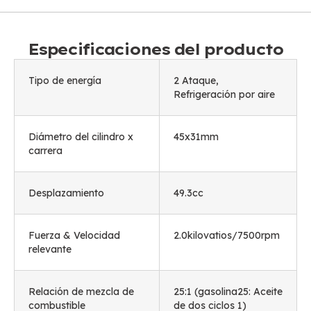
Especificaciones del producto
Tipo de energía
2 Ataque,
Refrigeración por aire
Diámetro del cilindro x
45
x31mm
carrera
Desplazamiento
49.3cc
Fuerza & Velocidad
2.0kilovatios/7500rpm
relevante
Relación de mezcla de
25:1 (gasolina25: Aceite
combustible
de dos ciclos 1)