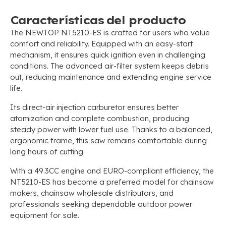
Características del producto
The NEWTOP NT5210-ES is crafted for users who value
comfort and reliability
.
Equipped with an easy-start
mechanism
,
it ensures quick ignition even in challenging
conditions
.
The advanced air-filter system keeps debris
out
,
reducing maintenance and extending engine service
life
.
Its direct-air injection carburetor ensures better
atomization and complete combustion
,
producing
steady power with lower fuel use
.
Thanks to a balanced
,
ergonomic frame
,
this saw remains comfortable during
long hours of cutting
.
With a 49.3CC engine and EURO-compliant efficiency
,
the
NT5210-ES has become a preferred model for chainsaw
makers
,
chainsaw wholesale distributors
,
and
professionals seeking dependable outdoor power
equipment for sale
.