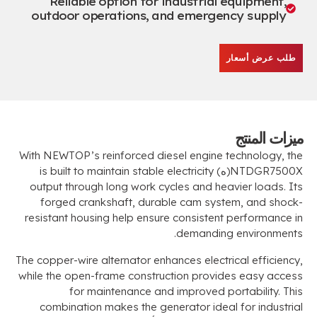
Reliable option for industrial equipment
,
outdoor operations
,
and emergency supply
طلب عرض أسعار
ميزات المنتج
With NEWTOP’s reinforced diesel engine technology
,
the
NTDGR7500X
(ه)
is built to maintain stable electricity
output through long work cycles and heavier loads
.
Its
forged crankshaft
,
durable cam system
,
and shock-
resistant housing help ensure consistent performance in
.
demanding environments
The copper-wire alternator enhances electrical efficiency
,
while the open-frame construction provides easy access
for maintenance and improved portability
.
This
combination makes the generator ideal for industrial