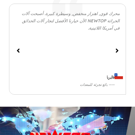
محرك قوي, اهتزاز منخفض, وسيطرة كبيرة. أصبحت آلات
الحراثة NEWTOP الآن خيارنا الأفضل لتجار آلات الحدائق
في أمريكا اللاتينية.
فاليريا
—— بائع تجزئة للمعدات