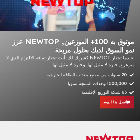
موثوق به 100+ الموزعين, NEWTOP عزز
نمو السوق لديك بحلول مربحة
عندما تختار NEWTOP كشريك لك, أنت تختار ثقافة الالتزام الذي لا
يتزعزع, خبرة لا مثيل لها, وخبرة لا مثيل لها.
20 سنوات من تصنيع معدات الطاقة الخارجية
500,000 الوحدات المنتجة سنويا
65 شبكة التوزيع الإقليمية
اتصل بنا اليوم