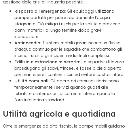
gestione delle crisi e l’industria pesante.
Risposta all'emergenza:
Gli equipaggi utilizzano
pompe portatili per pulire rapidamente l'acqua
stagnante. Ciò mitiga i rischi per la salute e previene
danni materiali a lungo termine dopo gravi
inondazioni.
Antincendio:
I sistemi mobili garantiscono un flusso
d'acqua continuo per le squadre che combattono gli
incendi rurali o gli incidenti industriali complessi.
Edilizia e estrazione mineraria:
Le squadre di lavoro
prosciugano gli scavi, trincee, e fosse a cielo aperto
per mantenere i cantieri sicuri ed evitare costosi ritardi.
Utilità comunali:
Gli operatori comunali ripristinano
temporaneamente i servizi quando guasti alle
tubature o interruzioni di corrente interrompono la
fornitura idrica standard.
Utilità agricola e quotidiana
Oltre le emergenze ad alto rischio, le pompe mobili guidano