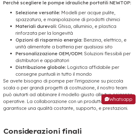
Perché scegliere le pompe idrauliche portatili NEWTOP:
Selezione versatile:
Modelli per acque pulite,
spazzatura, e manipolazione di prodotti chimici
Materiali durevoli:
Ghisa, alluminio, e plastica
rinforzata per la longevità
Opzioni di risparmio energia:
Benzina, elettrico, e
unità alimentate a batteria per qualsiasi sito
Personalizzazione OEM/ODM:
Soluzioni flessibili per
distributori e appaltatori
Distribuzione globale:
Logistica affidabile per
consegne puntuali in tutto il mondo
Se avete bisogno di pompe per l'irrigazione su piccola
scala o per grandi progetti di costruzione, il nostro team
può aiutarti ad abbinare il modello giusto alle tue esigenze
Whatsapp
operative. La collaborazione con un produttore affidabile
garantisce una qualità costante, supporto, e prestazioni.
Considerazioni finali