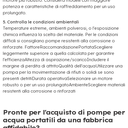
motore più robusto. Considera modelli con maggiore
potenza e caratteristiche di raffreddamento per un uso
prolungato.
5. Controlla le condizioni ambientali
Temperature estreme, ambienti polverosi, o l'esposizione
chimica influenza la scelta del materiale. Per le condizioni
difficili si consigliano pompe resistenti alla corrosione o
rinforzate. FattoreRaccomandazionePortataScegliere
leggermente superiore a quella calcolata per garantire
l'efficienzaAltezza di aspirazione/scaricoIncludere il
margine di perdita di attritoQualità dell'acquaUtilizzare una
pompa per la movimentazione di rifiuti o solidi se sono
presenti detritiDurata operativaSelezionare un motore
robusto o per un uso prolungatoAmbienteScegliere materiali
resistenti alla corrosione o rinforzati
Pronte per l'acquisto di pompe per
acqua portatili da una fabbrica
affidabile?