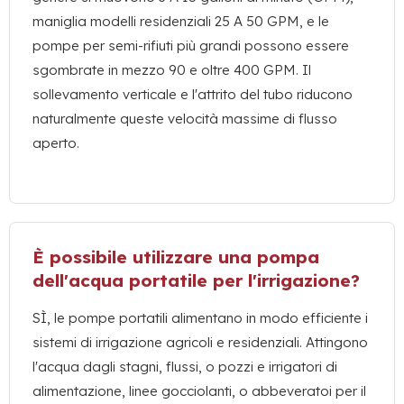
maniglia modelli residenziali 25 A 50 GPM, e le
pompe per semi-rifiuti più grandi possono essere
sgombrate in mezzo 90 e oltre 400 GPM. Il
sollevamento verticale e l'attrito del tubo riducono
naturalmente queste velocità massime di flusso
aperto.
È possibile utilizzare una pompa
dell'acqua portatile per l'irrigazione?
SÌ, le pompe portatili alimentano in modo efficiente i
sistemi di irrigazione agricoli e residenziali. Attingono
l'acqua dagli stagni, flussi, o pozzi e irrigatori di
alimentazione, linee gocciolanti, o abbeveratoi per il