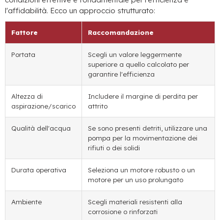
l'affidabilità. Ecco un approccio strutturato:
Fattore
Raccomandazione
Portata
Scegli un valore leggermente
superiore a quello calcolato per
garantire l'efficienza
Altezza di
Includere il margine di perdita per
aspirazione/scarico
attrito
Qualità dell'acqua
Se sono presenti detriti, utilizzare una
pompa per la movimentazione dei
rifiuti o dei solidi
Durata operativa
Seleziona un motore robusto o un
motore per un uso prolungato
Ambiente
Scegli materiali resistenti alla
corrosione o rinforzati