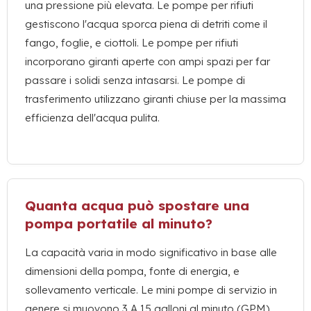
una pressione più elevata. Le pompe per rifiuti
gestiscono l'acqua sporca piena di detriti come il
fango, foglie, e ciottoli. Le pompe per rifiuti
incorporano giranti aperte con ampi spazi per far
passare i solidi senza intasarsi. Le pompe di
trasferimento utilizzano giranti chiuse per la massima
efficienza dell'acqua pulita.
Quanta acqua può spostare una
pompa portatile al minuto?
La capacità varia in modo significativo in base alle
dimensioni della pompa, fonte di energia, e
sollevamento verticale. Le mini pompe di servizio in
genere si muovono 3 A 15 galloni al minuto (GPM),