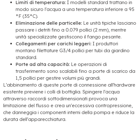
Limiti di temperatura:
I modelli standard trattano in
modo sicuro l'acqua a una temperatura inferiore a 95
°F (35°C).
Eliminazione delle particelle:
Le unità tipiche lasciano
passare i detriti fino a 0.079 pollici (2 mm), mentre
unità specializzate gestiscono il fango pesante.
Collegamenti per carichi leggeri:
I produttori
montano filettature G3/4 pollici per tubi da giardino
standard.
Porte ad alta capacità:
Le operazioni di
trasferimento sono scalabili fino a porte di scarico da
1,5 pollici per gestire volumi più grandi.
L'abbinamento di queste porte di connessione all'hardware
esistente previene i colli di bottiglia. Spingere l'acqua
attraverso raccordi sottodimensionati provoca una
limitazione del flusso e crea un'eccessiva contropressione,
che danneggia i componenti interni della pompa e riduce la
durata dell'apparecchiatura.