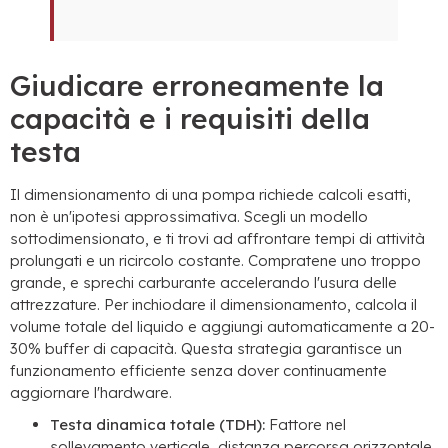
Giudicare erroneamente la
capacità e i requisiti della
testa
Il dimensionamento di una pompa richiede calcoli esatti,
non è un'ipotesi approssimativa. Scegli un modello
sottodimensionato, e ti trovi ad affrontare tempi di attività
prolungati e un ricircolo costante. Compratene uno troppo
grande, e sprechi carburante accelerando l'usura delle
attrezzature. Per inchiodare il dimensionamento, calcola il
volume totale del liquido e aggiungi automaticamente a 20-
30% buffer di capacità. Questa strategia garantisce un
funzionamento efficiente senza dover continuamente
aggiornare l'hardware.
Testa dinamica totale (TDH):
Fattore nel
sollevamento verticale, distanza percorsa orizzontale,