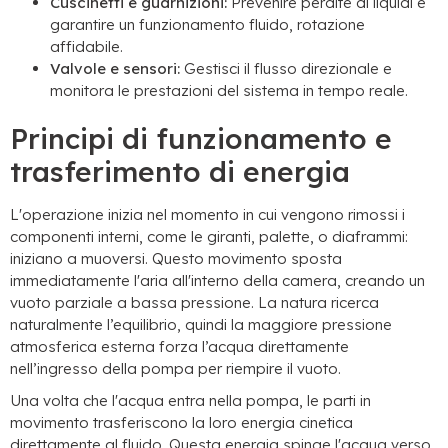
Cuscinetti e guarnizioni:
Prevenire perdite di liquidi e
garantire un funzionamento fluido, rotazione
affidabile.
Valvole e sensori:
Gestisci il flusso direzionale e
monitora le prestazioni del sistema in tempo reale.
Principi di funzionamento e
trasferimento di energia
L'operazione inizia nel momento in cui vengono rimossi i
componenti interni, come le giranti, palette, o diaframmi:
iniziano a muoversi. Questo movimento sposta
immediatamente l'aria all'interno della camera, creando un
vuoto parziale a bassa pressione. La natura ricerca
naturalmente l’equilibrio, quindi la maggiore pressione
atmosferica esterna forza l’acqua direttamente
nell’ingresso della pompa per riempire il vuoto.
Una volta che l'acqua entra nella pompa, le parti in
movimento trasferiscono la loro energia cinetica
direttamente al fluido. Questa energia spinge l'acqua verso