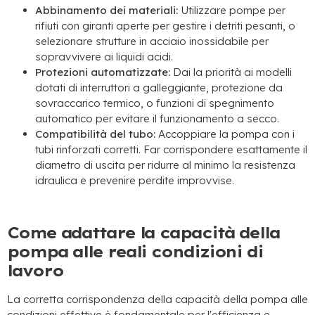
Abbinamento dei materiali:
Utilizzare pompe per
rifiuti con giranti aperte per gestire i detriti pesanti, o
selezionare strutture in acciaio inossidabile per
sopravvivere ai liquidi acidi.
Protezioni automatizzate:
Dai la priorità ai modelli
dotati di interruttori a galleggiante, protezione da
sovraccarico termico, o funzioni di spegnimento
automatico per evitare il funzionamento a secco.
Compatibilità del tubo:
Accoppiare la pompa con i
tubi rinforzati corretti. Far corrispondere esattamente il
diametro di uscita per ridurre al minimo la resistenza
idraulica e prevenire perdite improvvise.
Come adattare la capacità della
pompa alle reali condizioni di
lavoro
La corretta corrispondenza della capacità della pompa alle
condizioni effettive è fondamentale per l'efficienza e