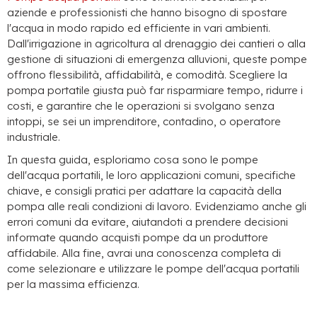
aziende e professionisti che hanno bisogno di spostare
l'acqua in modo rapido ed efficiente in vari ambienti.
Dall'irrigazione in agricoltura al drenaggio dei cantieri o alla
gestione di situazioni di emergenza alluvioni, queste pompe
offrono flessibilità, affidabilità, e comodità. Scegliere la
pompa portatile giusta può far risparmiare tempo, ridurre i
costi, e garantire che le operazioni si svolgano senza
intoppi, se sei un imprenditore, contadino, o operatore
industriale.
In questa guida, esploriamo cosa sono le pompe
dell'acqua portatili, le loro applicazioni comuni, specifiche
chiave, e consigli pratici per adattare la capacità della
pompa alle reali condizioni di lavoro. Evidenziamo anche gli
errori comuni da evitare, aiutandoti a prendere decisioni
informate quando acquisti pompe da un produttore
affidabile. Alla fine, avrai una conoscenza completa di
come selezionare e utilizzare le pompe dell'acqua portatili
per la massima efficienza.