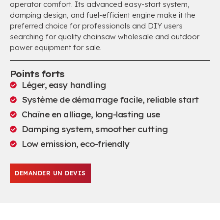
operator comfort
.
Its advanced easy-start system
,
damping design
,
and fuel-efficient engine make it the
preferred choice for professionals and DIY users
searching for quality chainsaw wholesale and outdoor
power equipment for sale
.
Points forts
Léger,
easy handling
Système de démarrage facile,
reliable start
Chaîne en alliage,
long-lasting use
Damping system
,
smoother cutting
Low emission
,
eco-friendly
DEMANDER UN DEVIS