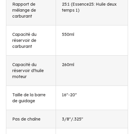
Rapport de
25:1 (Essence25: Huile deux
mélange de
temps 1)
carburant
Capacité du
550ml
réservoir de
carburant
Capacité du
260ml
réservoir d'huile
moteur
Taille de la barre
16
"-20
"
de guidage
Pas de chaîne
3/8"/.325"