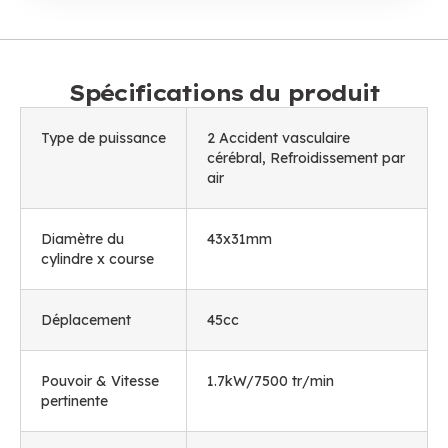
Spécifications du produit
Type de puissance
2 Accident vasculaire
cérébral, Refroidissement par
air
Diamètre du
43x31mm
cylindre x course
Déplacement
45cc
Pouvoir & Vitesse
1.7kW/7500 tr/min
pertinente