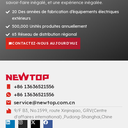
savoir-faire inégalé, et une expérience inégalée.
20 Des années de fabrication d’équipements électriques
extérieurs
500,000 Unités produites annuellement
65 Réseau de distribution régional
CONTACTEZ-NOUS AUJOURD'HUI
+86 13636521556
+86 13636521556
service@newtop.com.cn
9/F B3, No.1599, route Xinjinqiao, GRV(Centre
d'affaires international) ,Pudong-Shanghai,Chine