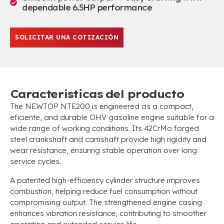
dependable 6.5HP performance
SOLICITAR UNA COTIZACIÓN
Características del producto
The NEWTOP NTE200 is engineered as a compact
,
eficiente,
and durable OHV gasoline engine suitable for a
wide range of working conditions
.
Its 42CrMo forged
steel crankshaft and camshaft provide high rigidity and
wear resistance
,
ensuring stable operation over long
service cycles
.
A patented high-efficiency cylinder structure improves
combustion
,
helping reduce fuel consumption without
compromising output
.
The strengthened engine casing
enhances vibration resistance
,
contributing to smoother