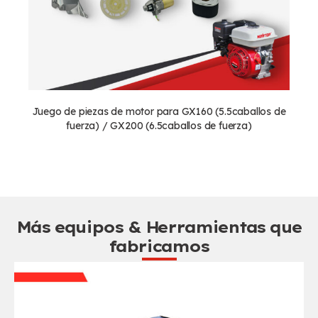
Juego de piezas de motor para GX160 (5.5caballos de
J
fuerza) / GX200 (6.5caballos de fuerza)
Más equipos & Herramientas que
fabricamos