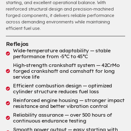
starting
,
and excellent operational balance
.
With
reinforced structural design and precision-machined
forged components
,
it delivers reliable performance
across demanding environments while maintaining
efficient fuel use
.
Reflejos
Wide-temperature adaptability — stable
performance from -5°C to 45°C
High-strength crankshaft system — 42CrMo
forged crankshaft and camshaft for long
service life
Efficient combustion design — optimized
cylinder structure reduces fuel loss
Reinforced engine housing — stronger impact
resistance and better vibration control
Reliability assurance — over
500
hours of
continuous endurance testing
Smooth power output — easy starting with