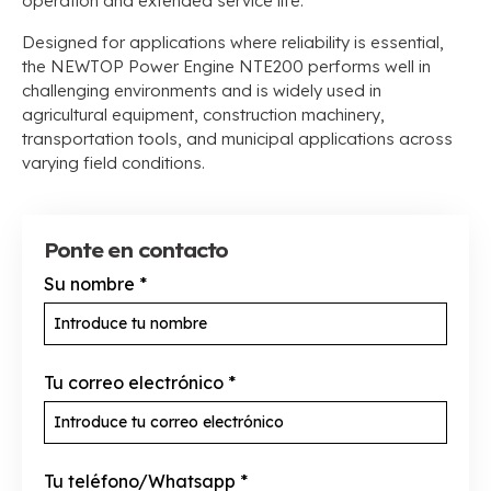
operation and extended service life
.
Designed for applications where reliability is essential
,
the NEWTOP Power Engine NTE200 performs well in
challenging environments and is widely used in
agricultural equipment
,
construction machinery
,
transportation tools
,
and municipal applications across
varying field conditions
.
Ponte en contacto
Su nombre
*
Tu correo electrónico
*
Tu teléfono/Whatsapp
*