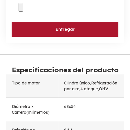
Entregar
Especificaciones del producto
Tipo de motor
Cilindro único,Refrigeración
por aire,4 ataque,OHV
Diámetro x
68x54
Carrera(milímetros)