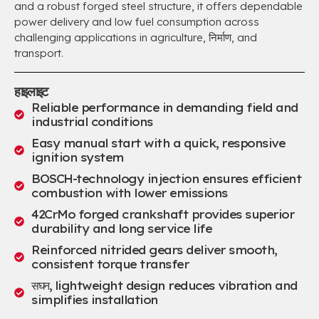
and a robust forged steel structure
,
it offers dependable
power delivery and low fuel consumption across
challenging applications in agriculture
, निर्माण,
and
transport
.
हाइलाइट
Reliable performance in demanding field and
industrial conditions
Easy manual start with a quick
,
responsive
ignition system
BOSCH-technology injection ensures efficient
combustion with lower emissions
42
CrMo forged crankshaft provides superior
durability and long service life
Reinforced nitrided gears deliver smooth
,
consistent torque transfer
सघन,
lightweight design reduces vibration and
simplifies installation