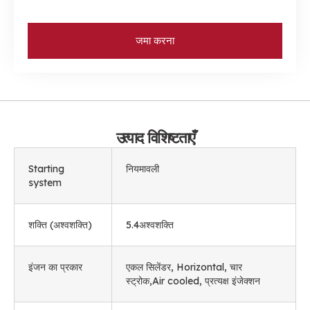
जमा करना
उत्पाद विशिष्टताएँ
Starting
नियमावली
system
शक्ति (अश्वशक्ति)
5.4अश्वशक्ति
इंजन का प्रकार
एकल सिलेंडर,
Horizontal
, चार
स्ट्रोक,
Air cooled
, प्रत्यक्ष इंजेक्शन