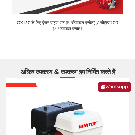
GX160 के लिए इंजन पार्ट्स सेट (5.5हिमाचल प्रदेश) / जीएक्स200
(6.5हिमाचल प्रदेश)
अधिक उपकरण & उपकरण हम निर्मित करते हैं
Whatsapp