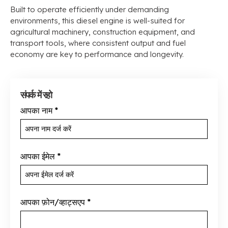
Built to operate efficiently under demanding
environments
,
this diesel engine is well-suited for
agricultural machinery
,
construction equipment
,
and
transport tools
,
where consistent output and fuel
economy are key to performance and longevity
.
संपर्क में रहो
आपका नाम
*
आपका ईमेल
*
आपका फ़ोन/व्हाट्सएप
*