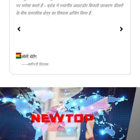
पर भरोसा करते हैं - ब्रांड ने स्थानीय आउटडोर बिजली उपकरण डीलरों
के बीच वास्तविक क्षेत्र का विश्वास अर्जित किया है.
क्वेसी बोटेंग
——मशीनरी वितरक