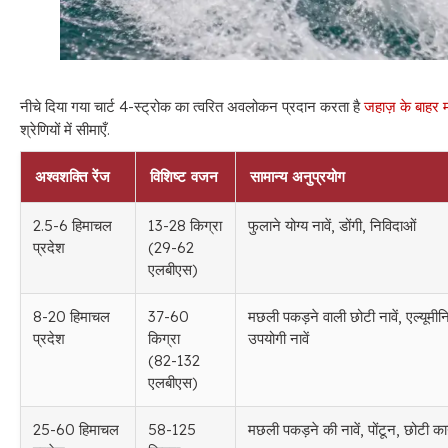
नीचे दिया गया चार्ट 4-स्ट्रोक का त्वरित अवलोकन प्रदान करता है
जहाज़ के बाहर म
श्रेणियों में सीमाएँ.
अश्वशक्ति रेंज
विशिष्ट वजन
सामान्य अनुप्रयोग
2.5-6 हिमाचल
13-28 किग्रा
फुलाने योग्य नावें, डोंगी, निविदाओं
प्रदेश
(29-62
एलबीएस)
8-20 हिमाचल
37-60
मछली पकड़ने वाली छोटी नावें, एल्यूमीनि
प्रदेश
किग्रा
उपयोगी नावें
(82-132
एलबीएस)
25-60 हिमाचल
58-125
मछली पकड़ने की नावें, पोंटून, छोटी कार