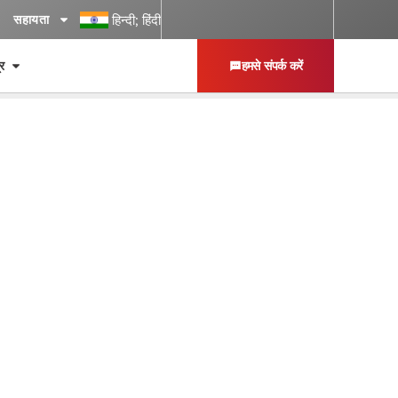
हिन्दी; हिंदी
सहायता
्र
हमसे संपर्क करें