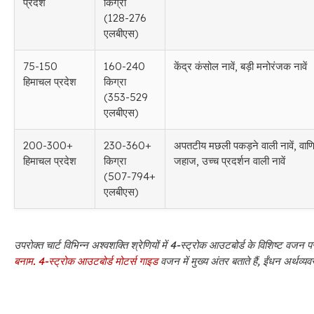
प्रदेश
किग्रा
(128-276
एलबीएस)
75-150
160-240
केंद्र कंसोल नावें, बड़ी मनोरंजक नावें
हिमाचल प्रदेश
किग्रा
(353-529
एलबीएस)
200-300+
230-360+
अपतटीय मछली पकड़ने वाली नावें, वाण
हिमाचल प्रदेश
किग्रा
जहाज, उच्च प्रदर्शन वाली नावें
(507-794+
एलबीएस)
उपरोक्त चार्ट विभिन्न अश्वशक्ति श्रेणियों में 4-स्ट्रोक आउटबोर्ड के विशिष्ट वजन पर
बनाम. 4-स्ट्रोक आउटबोर्ड मोटर्स गाइड
वजन में मुख्य अंतर बताते हैं, ईंधन अर्थव