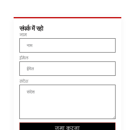
संपर्क में रहो
नाम
ईमेल
संदेश
जमा करना