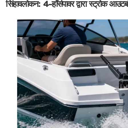
सिंहावलोकन: 4-हॉर्सपावर द्वारा स्ट्रोक आउटबोर