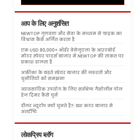
आप के लिए अनुशंसित
NEWTOP गुणवत्ता और सेवा के माध्यम से ग्राहक का
विश्वास कैसे अर्जित करता है
एक USD 80,000+ ऑर्डर वेनेजुएला के आउटबोर्ड
मोटर स्पेयर पार्ट्स बाजार में NEWTOP की ताकत पर
प्रकाश डालता है
अफ़्रीका के बढ़ते स्प्रेयर बाज़ार की ज़रूरतों और
चुनौतियों को समझना
व्यावसायिक उपयोग के लिए सर्वश्रेष्ठ गैसोलीन पोल
हेज ट्रिमर कैसे चुनें
डीलर न्यूटॉप क्यों चुनते हैं?: ब्रश कटर बाज़ार से
अंतर्दृष्टि
लोकप्रिय ब्लॉग