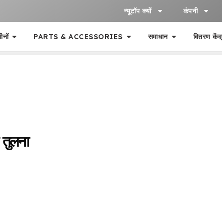
न्यूटॉप क्यों
कंपनी
ीनों
PARTS & ACCESSORIES
समाधान
वितरण केंद
 तुलना