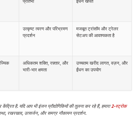
प्रतिभा
ईंधन खपत
उत्कृष्ट त्वरण और परिभ्रमण
मजबूत ट्रांसॉम और ट्रेलर
प्रदर्शन
सेटअप की आवश्यकता है
िज्यिक
अधिकतम शक्ति, रफ़्तार, और
उच्चतम खरीद लागत, वज़न, और
भारी-भार क्षमता
ईंधन का उपयोग
 केंद्रित है. यदि आप भी इंजन प्रौद्योगिकियों की तुलना कर रहे हैं, हमारा
2-स्ट्रोक
्यवस्था, रखरखाव, उत्सर्जन, और समग्र नौकायन प्रदर्शन.