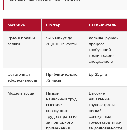
Метрика
Фоггер
Распылитель
Время подачи
5-15 минут до
дольше, ручной
заявки
30,000 кв. футы
процесс,
требующий
технического
специалиста
Остаточная
Приблизительно.
До 21 дни
эффективность
72 часы
Модель труда
Низкий
Высокие
начальный труд,
начальные
высокие
трудозатраты,
совокупные
низкий
трудозатраты из-
совокупный
за повторного
трудозатраты из-
применения
за долговечности