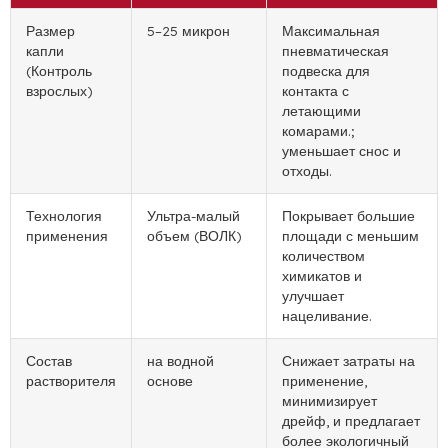
Размер
5–25 микрон
Максимальная
капли
пневматическая
(Контроль
подвеска для
взрослых)
контакта с
летающими
комарами.;
уменьшает снос и
отходы.
Технология
Ультра-малый
Покрывает большие
применения
объем (ВОЛК)
площади с меньшим
количеством
химикатов и
улучшает
нацеливание.
Состав
на водной
Снижает затраты на
растворителя
основе
применение,
минимизирует
дрейф, и предлагает
более экологичный