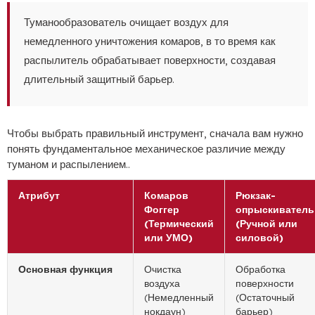
Туманообразователь очищает воздух для
немедленного уничтожения комаров, в то время как
распылитель обрабатывает поверхности, создавая
длительный защитный барьер.
Чтобы выбрать правильный инструмент, сначала вам нужно
понять фундаментальное механическое различие между
туманом и распылением..
Атрибут
Комаров
Рюкзак-
Фоггер
опрыскиватель
(Термический
(Ручной или
или УМО)
силовой)
Основная функция
Очистка
Обработка
воздуха
поверхности
(Немедленный
(Остаточный
нокдаун)
барьер)