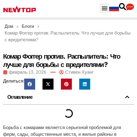
Части & Аксессуары
Распределительный центр
Дом
>
Блоги
>
Комар Фоггер против. Распылитель: Что лучше для борьбы
с вредителями?
Комар Фоггер против. Распылитель: Что
лучше для борьбы с вредителями?
февраль 13, 2026
Стивен Хуанг
Делиться:
Оглавление
Борьба с комарами является серьезной проблемой для
ферм, сады, общественные места, и жилые районы в