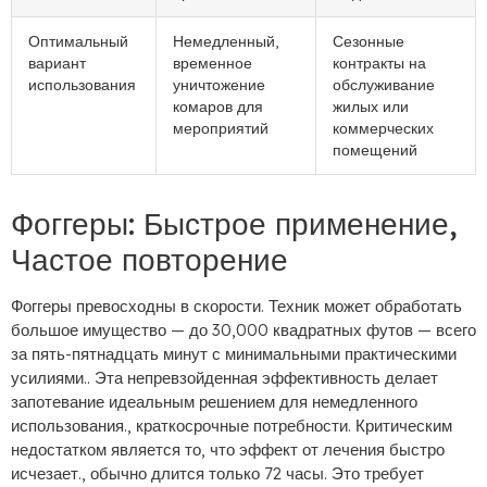
Оптимальный
Немедленный,
Сезонные
вариант
временное
контракты на
использования
уничтожение
обслуживание
комаров для
жилых или
мероприятий
коммерческих
помещений
Фоггеры: Быстрое применение,
Частое повторение
Фоггеры превосходны в скорости. Техник может обработать
большое имущество — до 30,000 квадратных футов — всего
за пять-пятнадцать минут с минимальными практическими
усилиями.. Эта непревзойденная эффективность делает
запотевание идеальным решением для немедленного
использования., краткосрочные потребности. Критическим
недостатком является то, что эффект от лечения быстро
исчезает., обычно длится только 72 часы. Это требует