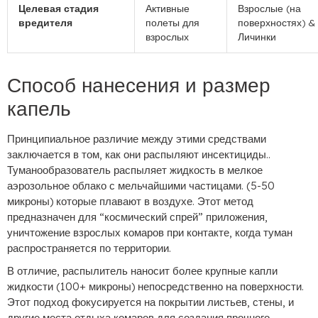
Целевая стадия
Активные
Взрослые (на
вредителя
полеты для
поверхностях) &
взрослых
Личинки
Способ нанесения и размер
капель
Принципиальное различие между этими средствами
заключается в том, как они распыляют инсектициды..
Туманообразователь распыляет жидкость в мелкое
аэрозольное облако с мельчайшими частицами. (5-50
микроны) которые плавают в воздухе. Этот метод
предназначен для “космический спрей” приложения,
уничтожение взрослых комаров при контакте, когда туман
распространяется по территории.
В отличие, распылитель наносит более крупные капли
жидкости (100+ микроны) непосредственно на поверхности.
Этот подход фокусируется на покрытии листьев, стены, и
другие места отдыха комаров для создания прочного