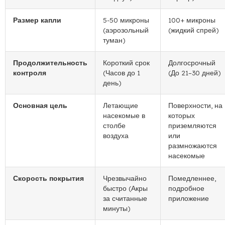
Размер капли
5-50 микроны
100+ микроны
(аэрозольный
(жидкий спрей)
туман)
Продолжительность
Короткий срок
Долгосрочный
контроля
(Часов до 1
(До 21–30 дней)
день)
Основная цель
Летающие
Поверхности, на
насекомые в
которых
столбе
приземляются
воздуха
или
размножаются
насекомые
Скорость покрытия
Чрезвычайно
Помедленнее,
быстро (Акры
подробное
за считанные
приложение
минуты)