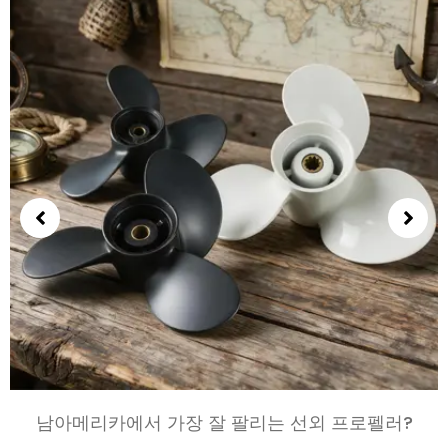
남아메리카에서 가장 잘 팔리는 선외 프로펠러?