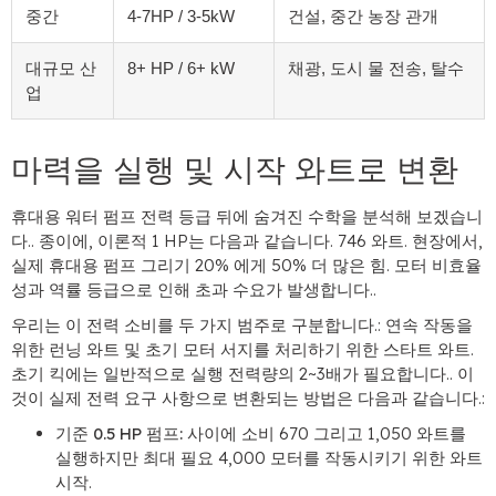
중간
4-7HP / 3-5kW
건설, 중간 농장 관개
대규모 산
8+ HP / 6+ kW
채광, 도시 물 전송, 탈수
업
마력을 실행 및 시작 와트로 변환
휴대용 워터 펌프 전력 등급 뒤에 숨겨진 수학을 분석해 보겠습니
다.. 종이에, 이론적 1 HP는 다음과 같습니다. 746 와트. 현장에서,
실제 휴대용 펌프 그리기 20% 에게 50% 더 많은 힘. 모터 비효율
성과 역률 등급으로 인해 초과 수요가 발생합니다..
우리는 이 전력 소비를 두 가지 범주로 구분합니다.: 연속 작동을
위한 런닝 와트 및 초기 모터 서지를 처리하기 위한 스타트 와트.
초기 킥에는 일반적으로 실행 전력량의 2~3배가 필요합니다.. 이
것이 실제 전력 요구 사항으로 변환되는 방법은 다음과 같습니다.:
기준 0.5 HP 펌프:
사이에 소비 670 그리고 1,050 와트를
실행하지만 최대 필요 4,000 모터를 작동시키기 위한 와트
시작.