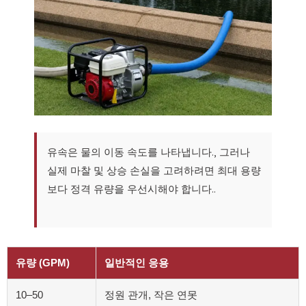
유속은 물의 이동 속도를 나타냅니다., 그러나
실제 마찰 및 상승 손실을 고려하려면 최대 용량
보다 정격 유량을 우선시해야 합니다..
유량 (GPM)
일반적인 응용
10–50
정원 관개, 작은 연못