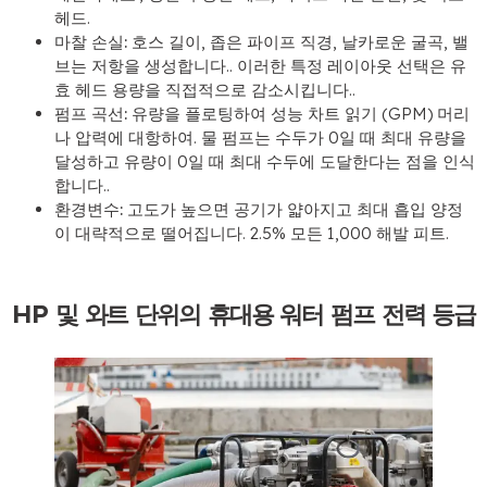
헤드.
마찰 손실:
호스 길이, 좁은 파이프 직경, 날카로운 굴곡, 밸
브는 저항을 생성합니다.. 이러한 특정 레이아웃 선택은 유
효 헤드 용량을 직접적으로 감소시킵니다..
펌프 곡선:
유량을 플로팅하여 성능 차트 읽기 (GPM) 머리
나 압력에 대항하여. 물 펌프는 수두가 0일 때 최대 유량을
달성하고 유량이 0일 때 최대 수두에 도달한다는 점을 인식
합니다..
환경변수:
고도가 높으면 공기가 얇아지고 최대 흡입 양정
이 대략적으로 떨어집니다. 2.5% 모든 1,000 해발 피트.
HP 및 와트 단위의 휴대용 워터 펌프 전력 등급