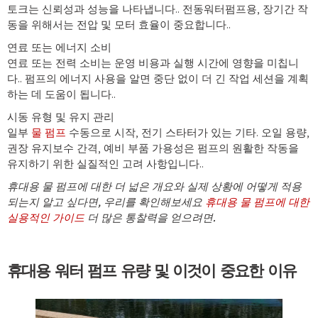
토크는 신뢰성과 성능을 나타냅니다.. 전동워터펌프용, 장기간 작
동을 위해서는 전압 및 모터 효율이 중요합니다..
연료 또는 에너지 소비
연료 또는 전력 소비는 운영 비용과 실행 시간에 영향을 미칩니
다.. 펌프의 에너지 사용을 알면 중단 없이 더 긴 작업 세션을 계획
하는 데 도움이 됩니다..
시동 유형 및 유지 관리
일부
물 펌프
수동으로 시작, 전기 스타터가 있는 기타. 오일 용량,
권장 유지보수 간격, 예비 부품 가용성은 펌프의 원활한 작동을
유지하기 위한 실질적인 고려 사항입니다..
휴대용 물 펌프에 대한 더 넓은 개요와 실제 상황에 어떻게 적용
되는지 알고 싶다면, 우리를 확인해보세요
휴대용 물 펌프에 대한
실용적인 가이드
더 많은 통찰력을 얻으려면.
휴대용 워터 펌프 유량 및 이것이 중요한 이유