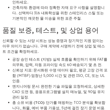
인하세요..
건축자재:
환경에 따라 정확한 자재 요구 사항을 설명합니
다.. 선택하다 316 내화학성을 위한 스테인리스 스틸 또는
기본적인 깨끗한 물 이송을 위한 표준 주철.
품질 보증, 테스트, 및 상업 용어
신뢰할 수 있는 사양 시트는 성능 증명과 장기적인 지원 없이는
아무 의미가 없습니다.. 구매 계약에 서명하기 전에 상업 및 테스
트 조건을 확정하세요..
공장 승인 테스트 (지방):
실제 흐름을 확인하기 위해 FAT를
의무화, 압력, 자동 프라이밍 속도 60 배송되기 몇 초 전.
신뢰성 지표:
문서화된 수명 데이터 필요, 평균 고장 간격 포
함 (MTBF) 엄청난 5,000 시간 및 관련 ISO, CE, 또는 UL
인증.
엔지니어링 문서:
완전한 기술 파일을 요청하세요, 상세한
CAD 도면 등, 응용프로그램별 설치 매뉴얼, 및 90일 유지
관리 일정.
총 소유 비용 (TCO):
단가를 매핑하는 TCO 분석을 확보합
니다., 화물, 예비 부품 가용성, 5년에 걸친 장기 운영 비용.