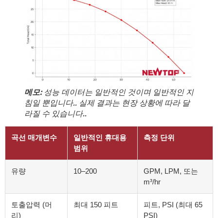
메모:
성능 데이터는 일반적인 것이며 일반적인 지
침일 뿐입니다.. 실제 결과는 현장 상황에 따라 달
라질 수 있습니다..
곡선 매개변수
일반적인 휴대용
측정 단위
범위
유량
10–200
GPM, LPM, 또는
m³/hr
토출압력 (머
최대 150 피트
피트, PSI (최대 65
리)
PSI)