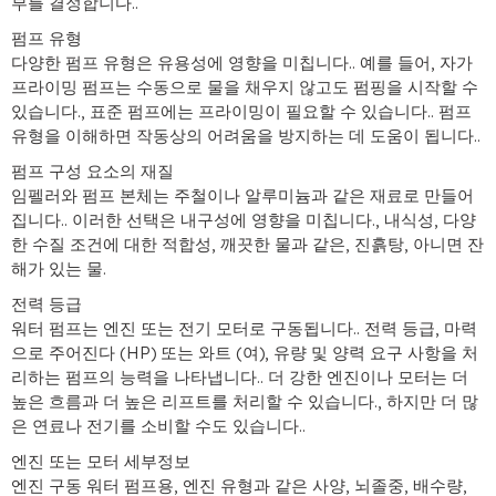
부를 결정합니다..
펌프 유형
다양한 펌프 유형은 유용성에 영향을 미칩니다.. 예를 들어, 자가
프라이밍 펌프는 수동으로 물을 채우지 않고도 펌핑을 시작할 수
있습니다., 표준 펌프에는 프라이밍이 필요할 수 있습니다.. 펌프
유형을 이해하면 작동상의 어려움을 방지하는 데 도움이 됩니다..
펌프 구성 요소의 재질
임펠러와 펌프 본체는 주철이나 알루미늄과 같은 재료로 만들어
집니다.. 이러한 선택은 내구성에 영향을 미칩니다., 내식성, 다양
한 수질 조건에 대한 적합성, 깨끗한 물과 같은, 진흙탕, 아니면 잔
해가 있는 물.
전력 등급
워터 펌프는 엔진 또는 전기 모터로 구동됩니다.. 전력 등급, 마력
으로 주어진다 (HP) 또는 와트 (여), 유량 및 양력 요구 사항을 처
리하는 펌프의 능력을 나타냅니다.. 더 강한 엔진이나 모터는 더
높은 흐름과 더 높은 리프트를 처리할 수 있습니다., 하지만 더 많
은 연료나 전기를 소비할 수도 있습니다..
엔진 또는 모터 세부정보
엔진 구동 워터 펌프용, 엔진 유형과 같은 사양, 뇌졸중, 배수량,