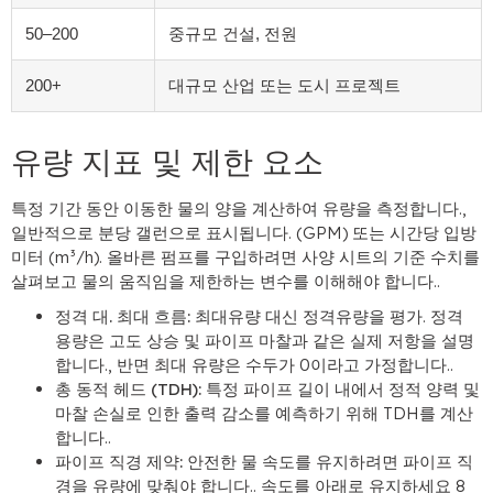
50–200
중규모 건설, 전원
200+
대규모 산업 또는 도시 프로젝트
유량 지표 및 제한 요소
특정 기간 동안 이동한 물의 양을 계산하여 유량을 측정합니다.,
일반적으로 분당 갤런으로 표시됩니다. (GPM) 또는 시간당 입방
미터 (m³/h). 올바른 펌프를 구입하려면 사양 시트의 기준 수치를
살펴보고 물의 움직임을 제한하는 변수를 이해해야 합니다..
정격 대. 최대 흐름:
최대유량 대신 정격유량을 평가. 정격
용량은 고도 상승 및 파이프 마찰과 같은 실제 저항을 설명
합니다., 반면 최대 유량은 수두가 0이라고 가정합니다..
총 동적 헤드 (TDH):
특정 파이프 길이 내에서 정적 양력 및
마찰 손실로 인한 출력 감소를 예측하기 위해 TDH를 계산
합니다..
파이프 직경 제약:
안전한 물 속도를 유지하려면 파이프 직
경을 유량에 맞춰야 합니다.. 속도를 아래로 유지하세요 8