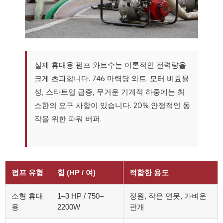
실제 휴대용 펌프 와트수는 이론적인 전력량을
크게 초과합니다. 746 마력당 와트. 모터 비효율
성, 스타트업 급증, 무거운 기계적 하중에는 최
소한의 요구 사항이 있습니다. 20% 안정적인 동
작을 위한 파워 버퍼.
펌프 유형
힘 (HP / 여)
적합한 용도
소형 휴대
1–3 HP / 750–
정원, 작은 연못, 가벼운
용
2200W
관개