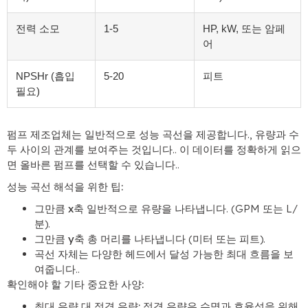
전력 소모
1-5
HP, kW, 또는 암페
어
NPSHr (흡입
5-20
피트
필요)
펌프 제조업체는 일반적으로 성능 곡선을 제공합니다., 유량과 수
두 사이의 관계를 보여주는 것입니다.. 이 데이터를 정확하게 읽으
면 올바른 펌프를 선택할 수 있습니다..
성능 곡선 해석을 위한 팁:
그만큼
x축
일반적으로 유량을 나타냅니다. (GPM 또는 L/
분).
그만큼
y축
총 머리를 나타냅니다 (미터 또는 피트).
곡선 자체는 다양한 헤드에서 달성 가능한 최대 흐름을 보
여줍니다..
확인해야 할 기타 중요한 사양:
최대 유량 대 정격 유량:
정격 유량은 수명과 효율성을 위해