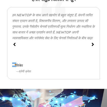
हम NEWTOP के साथ अपने सहयोग से बहुत संतुष्ट हैं. कंपनी त्वरित
संचार प्रदान करती है, विश्वसनीय वितरण, और लगातार उत्पाद की
गुणवत्ता. उनके गैसोलीन चेनसॉ प्रतिस्पर्धी मूल्य निर्धारण और स्थायित्व के
साथ बाजार में अच्छा प्रदर्शन करते हैं. NEWTOP अपनी
व्यावसायिकता और भरोसेमंद सेवा के लिए चेनसॉ निर्माताओं के बीच खड़ा
है.
विजेता
--श्रेणी क्रेता