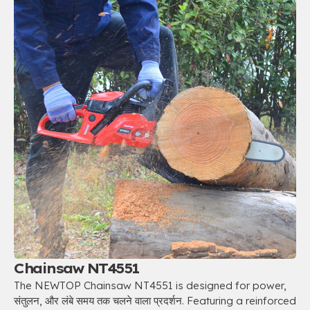
Chainsaw NT4551
The NEWTOP Chainsaw NT4551 is designed for power
,
संतुलन, और लंबे समय तक चलने वाला प्रदर्शन.
Featuring a reinforced