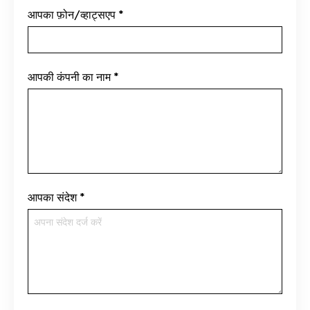
आपका फ़ोन/व्हाट्सएप
*
आपकी कंपनी का नाम
*
आपका संदेश
*