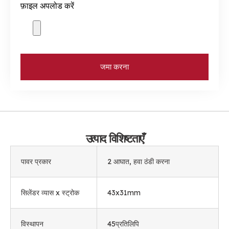
फ़ाइल अपलोड करें
जमा करना
उत्पाद विशिष्टताएँ
पावर प्रकार
2 आघात, हवा ठंडी करना
सिलेंडर व्यास x स्ट्रोक
43
x31mm
विस्थापन
45प्रतिलिपि