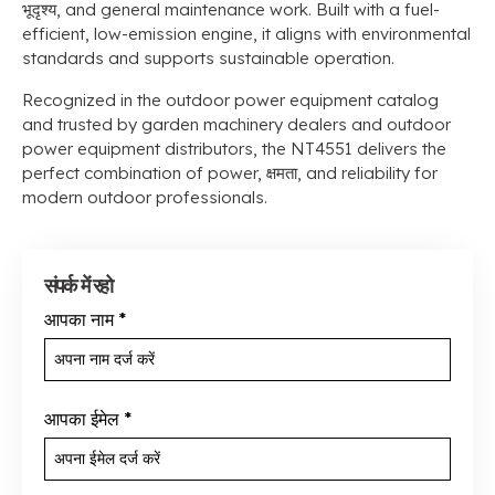
भूदृश्य,
and general maintenance work
.
Built with a fuel-
efficient
,
low-emission engine
,
it aligns with environmental
standards and supports sustainable operation
.
Recognized in the outdoor power equipment catalog
and trusted by garden machinery dealers and outdoor
power equipment distributors
,
the NT4551 delivers the
perfect combination of power
, क्षमता,
and reliability for
modern outdoor professionals
.
संपर्क में रहो
आपका नाम
*
आपका ईमेल
*