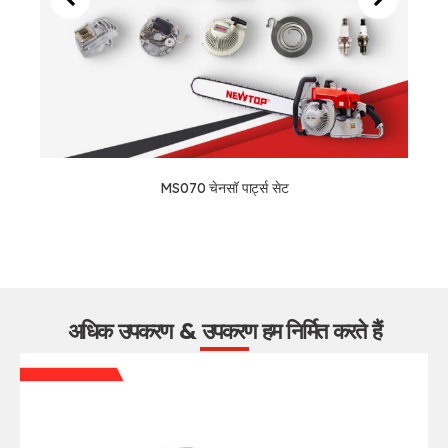
MS070 चेनसॉ पार्ट्स सेट
अधिक उपकरण & उपकरण हम निर्मित करते हैं