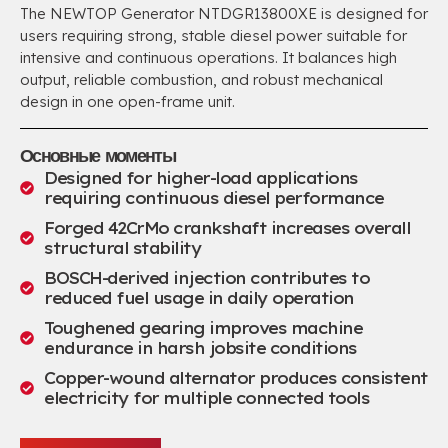
The NEWTOP Generator NTDGR13800XE is designed for
users requiring strong
,
stable diesel power suitable for
intensive and continuous operations
.
It balances high
output
,
reliable combustion
,
and robust mechanical
design in one open-frame unit
.
Основные моменты
Designed for higher-load applications
requiring continuous diesel performance
Forged 42CrMo crankshaft increases overall
structural stability
BOSCH-derived injection contributes to
reduced fuel usage in daily operation
Toughened gearing improves machine
endurance in harsh jobsite conditions
Copper-wound alternator produces consistent
electricity for multiple connected tools