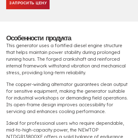
ЗАПРОСИТЬ ЦЕНУ
Особенности продукта
This generator uses a fortified diesel engine structure
that helps maintain power stability during prolonged
running hours
.
The forged crankshaft and reinforced
internal framework withstand vibration and mechanical
stress
,
providing long-term reliability
.
The copper-winding alternator guarantees clean output
for sensitive equipment
,
making the generator suitable
for industrial workshops or demanding field operations
.
Its open-frame design improves accessibility for
servicing and enhances cooling performance
.
Ideal for professional users who require dependable
,
mid-to-high-capacity power
,
the NEWTOP
NTDGR13800XE offers a solid balance of endurance