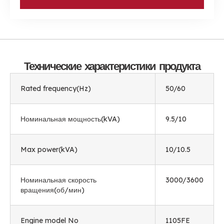
Технические характеристики продукта
Rated frequency
(
Hz
)
50/60
Номинальная мощность(
kVA
)
9.5/10
Max power
(
kVA
)
10/10.5
Номинальная скорость
3000/3600
вращения(об/мин)
Engine model No
1105
FE