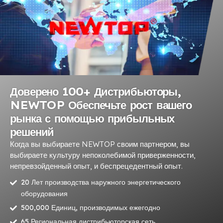
Доверено 100+ Дистрибьюторы,
NEWTOP Обеспечьте рост вашего
рынка с помощью прибыльных
решений
Когда вы выбираете NEWTOP своим партнером, вы
выбираете культуру непоколебимой приверженности,
непревзойденный опыт, и беспрецедентный опыт.
20 Лет производства наружного энергетического
оборудования
500,000 Единиц, производимых ежегодно
65 Региональная дистрибьюторская сеть