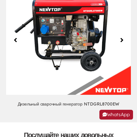
Дизельный сварочный генератор NTDGRL8700EW
WhatsApp
Послушайте наших довольных