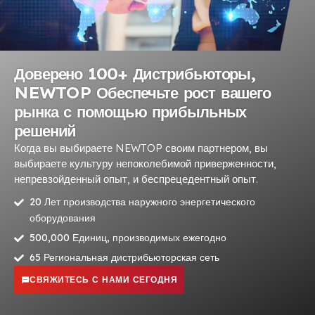
Доверено 100+ Дистрибьюторы,
NEWTOP Обеспечьте рост вашего
рынка с помощью прибыльных
решений
Когда вы выбираете NEWTOP своим партнером, вы
выбираете культуру непоколебимой приверженности,
непревзойденный опыт, и беспрецедентный опыт.
20 Лет производства наружного энергетического
оборудования
500,000 Единиц, производимых ежегодно
65 Региональная дистрибьюторская сеть
СВЯЖИТЕСЬ С НАМИ СЕГОДНЯ