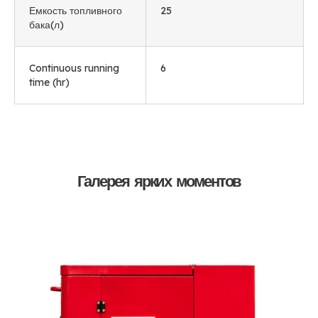
Емкость топливного
25
бака(л)
Continuous running
6
time
(
hr
)
Галерея ярких моментов