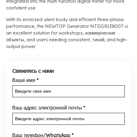
integrated into the multi-function digital meter for more
confident use
.
With its enclosed silent body and efficient three-phase
performance
,
the NEWTOP Generator NTDGR13800T is
an excellent solution for workshops
, коммерческие
объекты,
and users needing consistent
, тихий,
and high-
output power
.
Свяжитесь с нами
Ваше имя
*
Ваш адрес электронной почты
*
Ваш телефон/WhatsApp
*