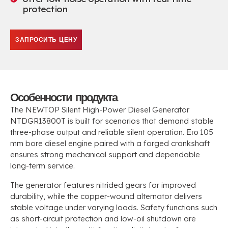
protection
ЗАПРОСИТЬ ЦЕНУ
Особенности продукта
The NEWTOP Silent High-Power Diesel Generator
NTDGR13800T is built for scenarios that demand stable
three-phase output and reliable silent operation
. Его 105
mm bore diesel engine paired with a forged crankshaft
ensures strong mechanical support and dependable
long-term service
.
The generator features nitrided gears for improved
durability
,
while the copper-wound alternator delivers
stable voltage under varying loads
.
Safety functions such
as short-circuit protection and low-oil shutdown are