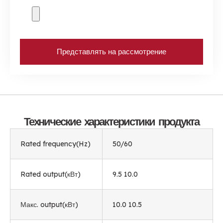
Представлять на рассмотрение
Технические характеристики продукта
Rated frequency
(
Hz
)
50/60
Rated output
(кВт)
9.5 10.0
Макс.
output
(кВт)
10.0 10.5