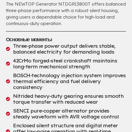
The NEWTOP Generator NTDGR13800T offers balanced
three-phase performance with a robust silent housing
,
giving users a dependable choice for high-load and
continuous-duty operation
.
Основные моменты
Three-phase power output delivers stable
,
balanced electricity for demanding loads
42
CrMo forged-steel crankshaft maintains
long-term mechanical strength
BOSCH-technology injection system improves
thermal efficiency and fuel delivery
consistency
Nitrided heavy-duty gearing ensures smooth
torque transfer with reduced wear
SENCI pure-copper alternator provides
steady waveform with AVR voltage control
Enclosed silent structure and digital meter
offer low-noise operation with real-time