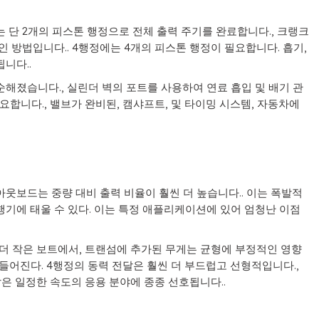
는 단 2개의 피스톤 행정으로 전체 출력 주기를 완료합니다., 크랭크
 방법입니다.. 4행정에는 4개의 피스톤 행정이 필요합니다. 흡기,
니다..
순해졌습니다., 실린더 벽의 포트를 사용하여 연료 흡입 및 배기 관
요합니다., 밸브가 완비된, 캠샤프트, 및 타이밍 시스템, 자동차에
 아웃보드는 중량 대비 출력 비율이 훨씬 더 높습니다.. 이는 폭발적
비행기에 태울 수 있다. 이는 특정 애플리케이션에 있어 엄청난 이점
 더 작은 보트에서, 트랜섬에 추가된 무게는 균형에 부정적인 영향
힘들어진다. 4행정의 동력 전달은 훨씬 더 부드럽고 선형적입니다.,
은 일정한 속도의 응용 분야에 종종 선호됩니다..