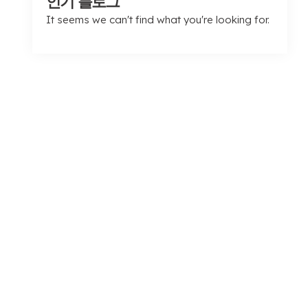
인기 블로그
It seems we can't find what you're looking for
.