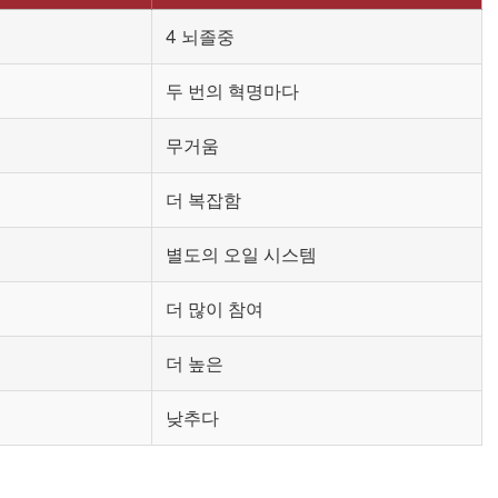
4 뇌졸중
두 번의 혁명마다
무거움
더 복잡함
별도의 오일 시스템
더 많이 참여
더 높은
낮추다