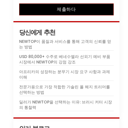
제출하다
당신에게 추천
NEWTOP이 품질과 서비스를 통해 고객의 신뢰를 얻
는 방법
USD 80,000+ 수주로 베네수엘라 선외기 예비 부품
시장에서 NEWTOP의 강점 강조
아프리카의 성장하는 분무기 시장 요구 사항과 과제
이해
전문가용으로 가장 적합한 가솔린 폴 헤지 트리머를
선택하는 방법
딜러가 NEWTOP을 선택하는 이유: 브러시 커터 시장
의 통찰력