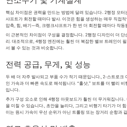
핵심 차이점은 권력을 만드는 방법에 달려 있습니다.. 2행정 모터
샤프트가 회전할 때마다 발사. 이것은 힘을 생성하는 매우 직접적인
압축, 힘, 배기—즉, 크랭크샤프트가 한 번 더 회전할 때마다 작동됩
이 근본적인 차이점이 구성을 결정합니다.. 2행정 디자인이 더 단
리. 대조적으로, 4행정 엔진에는 훨씬 더 복잡한 밸브 트레인이 필
서 볼 수 있는 것과 비슷합니다..
전력 공급, 무게, 및 성능
두 배 더 자주 발사되고 부품 수가 적기 때문입니다., 2-스트로크
인 가속과 더 빠른 속도로 해석됩니다. “홀샷,” 보트를 더 빨리 
입니다..
추가 구성 요소로 인해 4행정 아웃보드가 훨씬 더 무거워집니다..
을 미칠 수 있습니다., 초안을 늘리다, 그리고 비행기 타기가 더 
이는 원시 가속이 우선 순위가 아닌 트롤링 또는 장거리 순항과 같