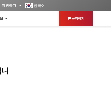
한국어
지원하다
허브
문의하기
입니