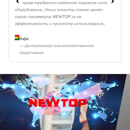
которым требуется надежное наружное силовое
оборудование.. Наши клиенты также ценят
серию триммеров NEWTOP за ее
эффективность и простоту использования..
Кофи
——Дистрибьютор сельскохозяйственного
оборудования