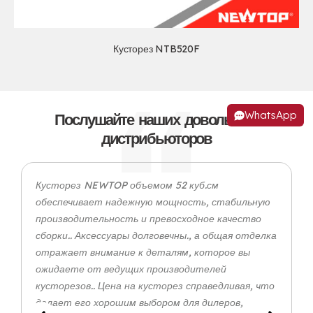
Кусторез NTB520F
WhatsApp
Послушайте наших довольных
дистрибьюторов
Кусторез NEWTOP объемом 52 куб.см
обеспечивает надежную мощность, стабильную
производительность и превосходное качество
сборки.. Аксессуары долговечны., а общая отделка
отражает внимание к деталям, которое вы
ожидаете от ведущих производителей
кусторезов.. Цена на кусторез справедливая, что
делает его хорошим выбором для дилеров,