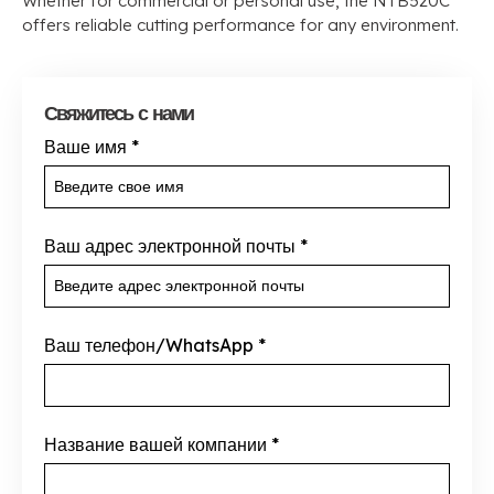
Whether for commercial or personal use
,
the NTB520C
offers reliable cutting performance for any environment
.
Свяжитесь с нами
Ваше имя
*
Ваш адрес электронной почты
*
Ваш телефон/WhatsApp
*
Название вашей компании
*