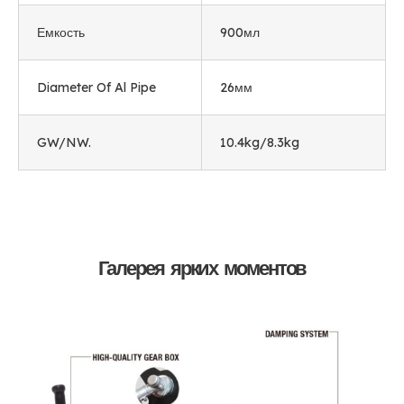
Емкость
900мл
Diameter Of Al Pipe
26мм
GW/NW.
10.4
kg/8.3kg
Галерея ярких моментов