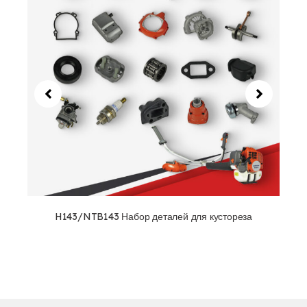
H143/NTB143 Набор деталей для кустореза