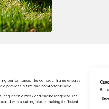
ting performance
.
The compact frame ensures
Свя
dle provides a firm and comfortable hold
.
Ваше
suring clean airflow and engine longevity
.
The
aired with a cutting blade
,
making it efficient