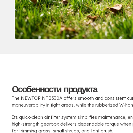
Особенности продукта
The NEWTOP NTB330A offers smooth and consistent cut
maneuverability in tight areas
,
while the rubberized W-han
Its quick-clean air filter system simplifies maintenance
,
en
high-strength gearbox delivers dependable torque when p
for trimming grass
,
small shrubs
,
and light brush
.