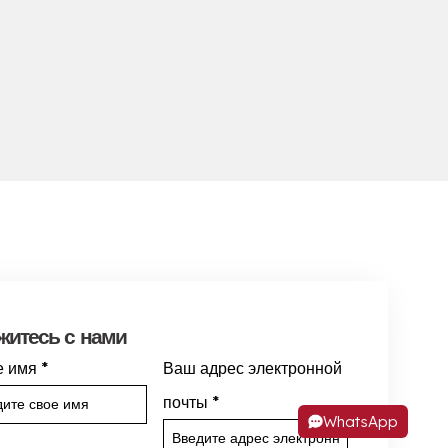
житесь с нами
 имя
*
Ваш адрес электронной
почты
*
WhatsApp