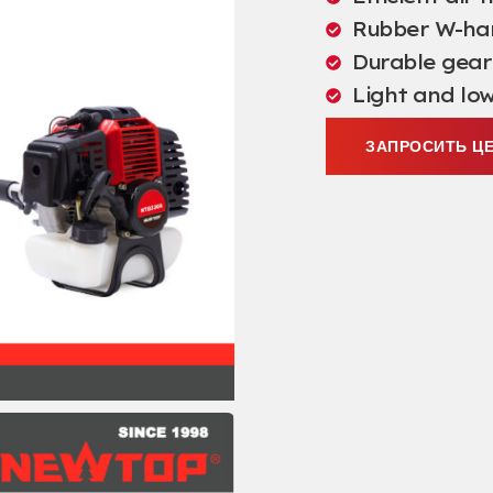
Rubber W-ha
Durable gea
Light and lo
ЗАПРОСИТЬ Ц