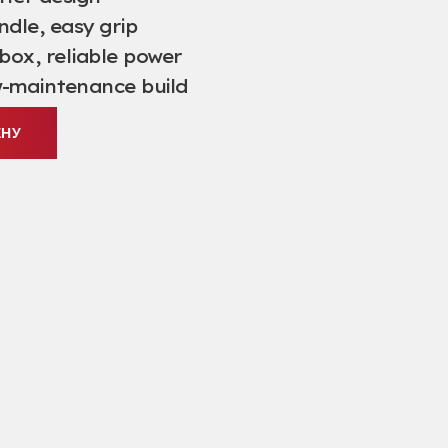
ndle
,
easy grip
rbox
,
reliable power
w-maintenance build
ЕНУ