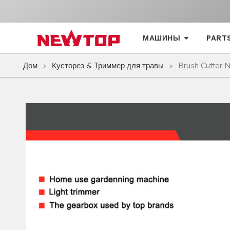
МАШИНЫ
PART
Дом
>
Кусторез & Триммер для травы
>
Brush Cutter