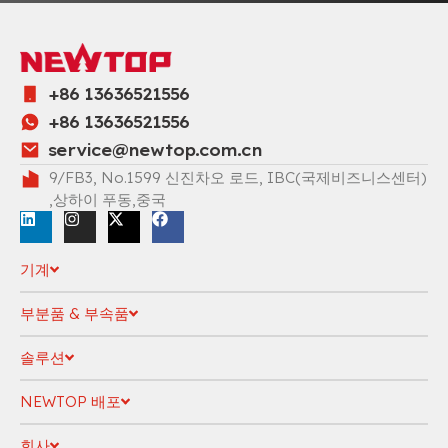
+86 13636521556
+86 13636521556
service@newtop.com.cn
9/FB3, No.1599 신진차오 로드, IBC(국제비즈니스센터)
,상하이 푸동,중국
기계
부분품 & 부속품
솔루션
NEWTOP 배포
회사