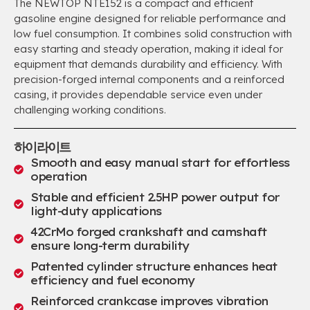
The NEWTOP NTE152 is a compact and efficient
gasoline engine designed for reliable performance and
low fuel consumption
.
It combines solid construction with
easy starting and steady operation
,
making it ideal for
equipment that demands durability and efficiency
.
With
precision-forged internal components and a reinforced
casing
,
it provides dependable service even under
challenging working conditions
.
하이라이트
Smooth and easy manual start for effortless
operation
Stable and efficient 2.5HP power output for
light-duty applications
42
CrMo forged crankshaft and camshaft
ensure long-term durability
Patented cylinder structure enhances heat
efficiency and fuel economy
Reinforced crankcase improves vibration