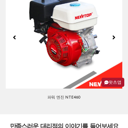
왓츠앱
파워 엔진 NTE460
만족스러운 대리점의 이야기를 들어보세요