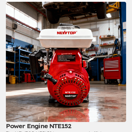
Power Engine NTE152