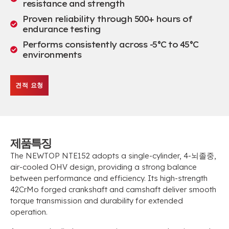
resistance and strength
Proven reliability through
500+
hours of
endurance testing
Performs consistently across -5°C to 45°C
environments
견적 요청
제품특징
The NEWTOP NTE152 adopts a single-cylinder
, 4-뇌졸중,
air-cooled OHV design
,
providing a strong balance
between performance and efficiency
.
Its high-strength
42CrMo forged crankshaft and camshaft deliver smooth
torque transmission and durability for extended
operation
.