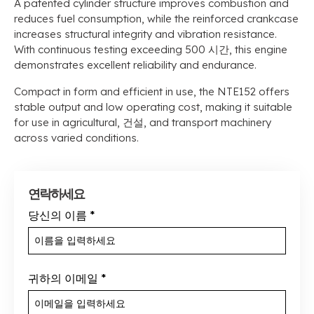
A patented cylinder structure improves combustion and
reduces fuel consumption
,
while the reinforced crankcase
increases structural integrity and vibration resistance
.
With continuous testing exceeding
500 시간,
this engine
demonstrates excellent reliability and endurance
.
Compact in form and efficient in use
,
the NTE152 offers
stable output and low operating cost
,
making it suitable
for use in agricultural
, 건설,
and transport machinery
across varied conditions
.
연락하세요
당신의 이름
*
귀하의 이메일
*