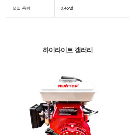
오일 용량
0.45엘
하이라이트 갤러리