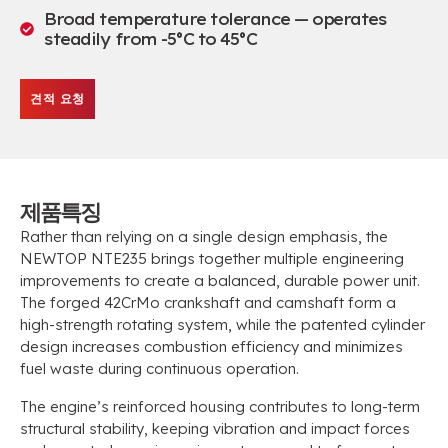
Broad temperature tolerance — operates
steadily from -5°C to 45°C
견적 요청
제품특징
Rather than relying on a single design emphasis
,
the
NEWTOP NTE235 brings together multiple engineering
improvements to create a balanced
,
durable power unit
.
The forged 42CrMo crankshaft and camshaft form a
high-strength rotating system
,
while the patented cylinder
design increases combustion efficiency and minimizes
fuel waste during continuous operation
.
The engine’s reinforced housing contributes to long-term
structural stability
,
keeping vibration and impact forces