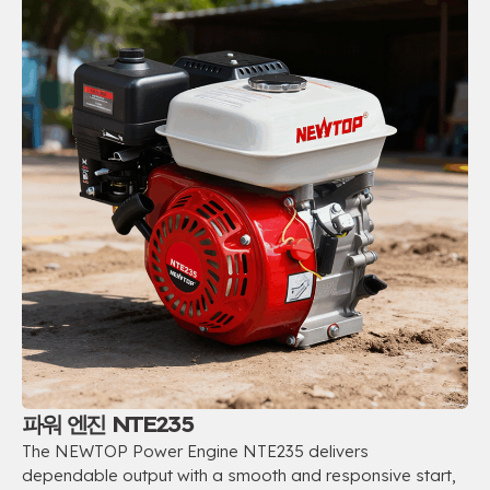
파워 엔진 NTE235
The NEWTOP Power Engine NTE235 delivers
dependable output with a smooth and responsive start
,