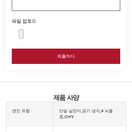
파일 업로드
제출하다
제품 사양
엔진 유형
단일 실린더,공기 냉각,4 뇌졸
중,OHV