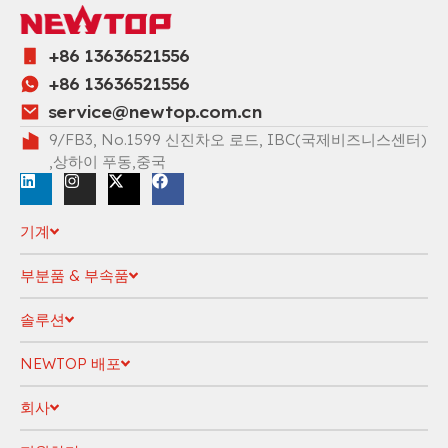
+86 13636521556
+86 13636521556
service@newtop.com.cn
9/FB3, No.1599 신진차오 로드, IBC(국제비즈니스센터)
,상하이 푸동,중국
기계
부분품 & 부속품
솔루션
NEWTOP 배포
회사