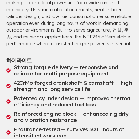
making it a practical power unit for a wide range of
machinery
.
Its structural reinforcements
,
heat-efficient
cylinder design
,
and low fuel consumption ensure reliable
operation even during long hours of work in demanding
outdoor environments
.
Built to serve agriculture
, 건설, 운
송,
and municipal applications
,
the NTE235 offers stable
performance where consistent engine power is essential
.
하이라이트
Strong torque delivery — responsive and
reliable for multi-purpose equipment
42
CrMo forged crankshaft & camshaft — high
strength and long service life
Patented cylinder design — improved thermal
efficiency and reduced fuel loss
Reinforced engine block — enhanced rigidity
and vibration resistance
Endurance-tested — survives
500+
hours of
intensified workload