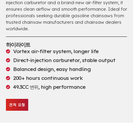
injection carburetor and a brand-new air-filter system
,
it
ensures clean airflow and smooth performance
.
Ideal for
professionals seeking durable gasoline chainsaws from
trusted chainsaw manufacturers and chainsaw dealers
worldwide
.
하이라이트
Vortex air-filter system
,
longer life
Direct-injection carburetor
,
stable output
Balanced design
,
easy handling
200+
hours continuous work
49.3CC 변위,
high performance
견적 요청