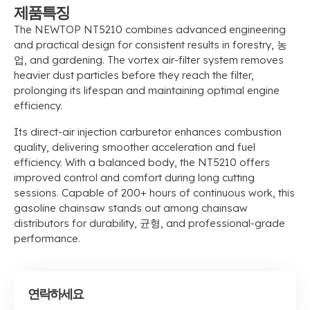
제품특징
The NEWTOP NT5210 combines advanced engineering
and practical design for consistent results in forestry
, 농
업,
and gardening
.
The vortex air-filter system removes
heavier dust particles before they reach the filter
,
prolonging its lifespan and maintaining optimal engine
efficiency
.
Its direct-air injection carburetor enhances combustion
quality
,
delivering smoother acceleration and fuel
efficiency
.
With a balanced body
,
the NT5210 offers
improved control and comfort during long cutting
sessions
.
Capable of
200+
hours of continuous work
,
this
gasoline chainsaw stands out among chainsaw
distributors for durability
, 균형,
and professional-grade
performance
.
연락하세요