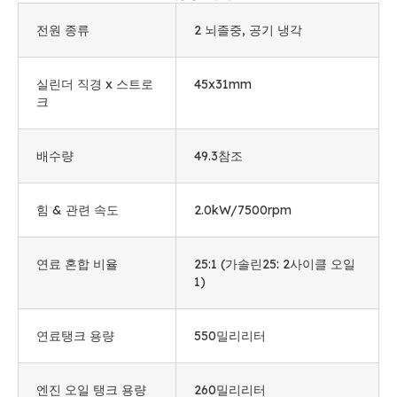
전원 종류
2 뇌졸중, 공기 냉각
실린더 직경 x 스트로
45
x31mm
크
배수량
49.3참조
힘 & 관련 속도
2.0kW/7500rpm
연료 혼합 비율
25:1 (가솔린25: 2사이클 오일
1)
연료탱크 용량
550밀리리터
엔진 오일 탱크 용량
260밀리리터