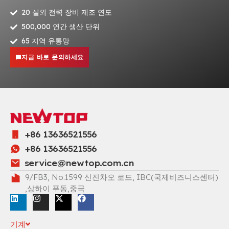
20 실외 전력 장비 제조 연도
500,000 연간 생산 단위
65 지역 유통망
지금 바로 문의하세요
+86 13636521556
+86 13636521556
service@newtop.com.cn
9/FB3, No.1599 신진차오 로드, IBC(국제비즈니스센터)
,상하이 푸동,중국
기계