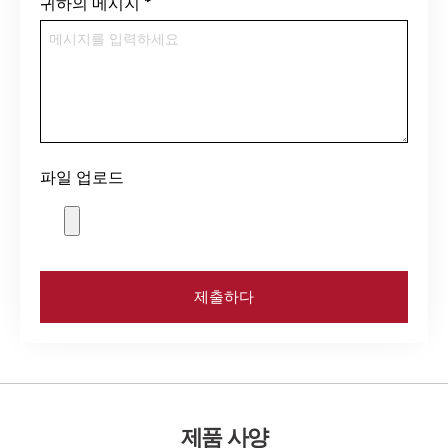
귀하의 메시지
*
파일 업로드
제출하다
제품 사양