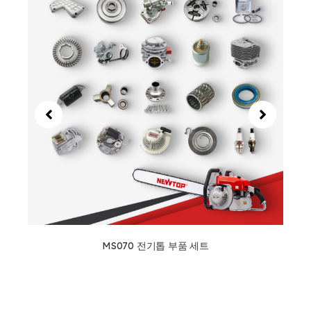
MS070 전기톱 부품 세트