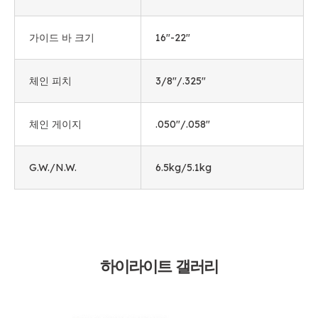
가이드 바 크기
16
"-22
"
체인 피치
3/8"/.325"
체인 게이지
.050"/.058"
G.W./N.W.
6.5
kg/5.1kg
하이라이트 갤러리