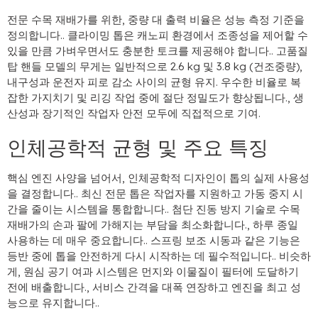
전문 수목 재배가를 위한, 중량 대 출력 비율은 성능 측정 기준을
정의합니다.. 클라이밍 톱은 캐노피 환경에서 조종성을 제어할 수
있을 만큼 가벼우면서도 충분한 토크를 제공해야 합니다.. 고품질
탑 핸들 모델의 무게는 일반적으로 2.6 kg 및 3.8 kg (건조중량),
내구성과 운전자 피로 감소 사이의 균형 유지. 우수한 비율로 복
잡한 가지치기 및 리깅 작업 중에 절단 정밀도가 향상됩니다., 생
산성과 장기적인 작업자 안전 모두에 직접적으로 기여.
인체공학적 균형 및 주요 특징
핵심 엔진 사양을 넘어서, 인체공학적 디자인이 톱의 실제 사용성
을 결정합니다.. 최신 전문 톱은 작업자를 지원하고 가동 중지 시
간을 줄이는 시스템을 통합합니다.. 첨단 진동 방지 기술로 수목
재배가의 손과 팔에 가해지는 부담을 최소화합니다., 하루 종일
사용하는 데 매우 중요합니다.. 스프링 보조 시동과 같은 기능은
등반 중에 톱을 안전하게 다시 시작하는 데 필수적입니다.. 비슷하
게, 원심 공기 여과 시스템은 먼지와 이물질이 필터에 도달하기
전에 배출합니다., 서비스 간격을 대폭 연장하고 엔진을 최고 성
능으로 유지합니다..