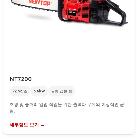
NT7200
72.5참조
3.6kW
균형 잡힌 힘
조경 및 중거리 임업 작업을 위한 출력과 무게의 이상적인 균
형.
세부정보 보기 →