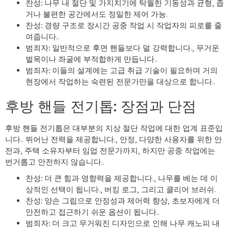
찬성:
나무 내 절단 및 가지치기에 탁월한 기동성과 균형, 좁
거나 불편한 공간에서도 정밀한 제어 가능.
찬성:
경량 구조로 장시간 공중 작업 시 작업자의 피로를 줄
여줍니다..
범죄자:
일반적으로 후면 핸들보다 덜 강력합니다., 무거운
벌목이나 좌굴에 부적합하게 만듭니다..
범죄자:
이들의 설계에는 고급 취급 기술이 필요하며 거의
현장에서 작업하는 숙련된 전문가만을 대상으로 합니다..
후방 핸들 전기톱: 장점과 단점
후방 핸들 전기톱은 대부분의 지상 절단 작업에 대한 업계 표준입
니다.. 뛰어난 전력을 제공합니다., 안정, 다양한 사용자를 위한 안
전과, 주택 소유자부터 임업 전문가까지, 하지만 공중 작업에는
번거롭고 안전하지 않습니다..
찬성:
더 큰 힘과 영향력을 제공합니다., 나무를 베는 데 이
상적인 선택이 됩니다., 버킹 로그, 그리고 클리어 브러쉬.
찬성:
양손 그립으로 안정성과 제어력 향상, 초보자에게 더
안전하고 접근하기 쉬운 옵션이 됩니다..
범죄자:
더 크고 무거워진 디자인으로 인해 나무 캐노피 내