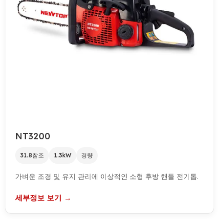
NT3200
31.8참조
1.3kW
경량
가벼운 조경 및 유지 관리에 이상적인 소형 후방 핸들 전기톱.
세부정보 보기 →