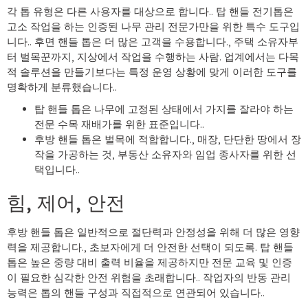
각 톱 유형은 다른 사용자를 대상으로 합니다.. 탑 핸들 전기톱은
고소 작업을 하는 인증된 나무 관리 전문가만을 위한 특수 도구입
니다.. 후면 핸들 톱은 더 많은 고객을 수용합니다., 주택 소유자부
터 벌목꾼까지, 지상에서 작업을 수행하는 사람. 업계에서는 다목
적 솔루션을 만들기보다는 특정 운영 상황에 맞게 이러한 도구를
명확하게 분류했습니다..
탑 핸들 톱은 나무에 고정된 상태에서 가지를 잘라야 하는
전문 수목 재배가를 위한 표준입니다..
후방 핸들 톱은 벌목에 적합합니다., 매장, 단단한 땅에서 장
작을 가공하는 것, 부동산 소유자와 임업 종사자를 위한 선
택입니다..
힘, 제어, 안전
후방 핸들 톱은 일반적으로 절단력과 안정성을 위해 더 많은 영향
력을 제공합니다., 초보자에게 더 안전한 선택이 되도록. 탑 핸들
톱은 높은 중량 대비 출력 비율을 제공하지만 전문 교육 및 인증
이 필요한 심각한 안전 위험을 초래합니다.. 작업자의 반동 관리
능력은 톱의 핸들 구성과 직접적으로 연관되어 있습니다..