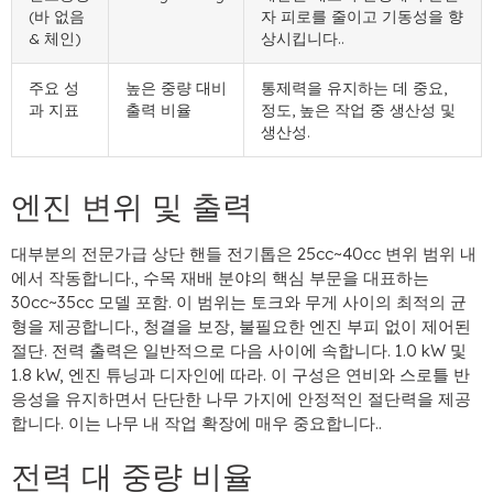
(바 없음
자 피로를 줄이고 기동성을 향
& 체인)
상시킵니다..
주요 성
높은 중량 대비
통제력을 유지하는 데 중요,
과 지표
출력 비율
정도, 높은 작업 중 생산성 및
생산성.
엔진 변위 및 출력
대부분의 전문가급 상단 핸들 전기톱은 25cc~40cc 변위 범위 내
에서 작동합니다., 수목 재배 분야의 핵심 부문을 대표하는
30cc~35cc 모델 포함. 이 범위는 토크와 무게 사이의 최적의 균
형을 제공합니다., 청결을 보장, 불필요한 엔진 부피 없이 제어된
절단. 전력 출력은 일반적으로 다음 사이에 속합니다. 1.0 kW 및
1.8 kW, 엔진 튜닝과 디자인에 따라. 이 구성은 연비와 스로틀 반
응성을 유지하면서 단단한 나무 가지에 안정적인 절단력을 제공
합니다. 이는 나무 내 작업 확장에 매우 중요합니다..
전력 대 중량 비율