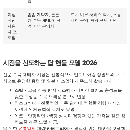
장
이상
임업 계약자, 튼튼
도시 나무 서비스 회사, 소음
적인
한 수목 재배가, 원
제한 구역, 환경 규제 지역
사용
격 지역 운영자
자 프
로필
시장을 선도하는 탑 핸들 모델 2026
전문 수목 재배자 시장은 전통적으로 엔지니어링 정밀도와 내구
성으로 유명한 유럽 및 일본 제조업체가 주도해 왔습니다..
스틸
– 고급 진동 방지 시스템과 강력한 브랜드 충성도를
갖춘 고성능 수목 재배용 톱으로 인정.
허스크바나
– 전문적인 나무 관리에 적합한 경량 디자인과
세련된 인체공학적 설계로 유명.
에코
– 안정적인 2행정 성능과 경쟁력 있는 가격을 갖춘 컴
팩트한 전문 모델 제공.
을 위한
유통업체
대량 카테고리에서 경쟁력 있는 대안을 모색합