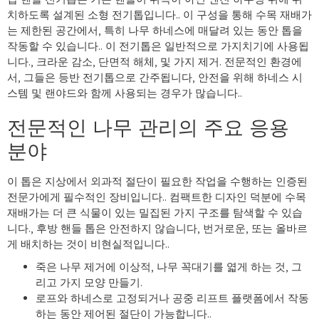
치하도록 설계된 소형 전기톱입니다.. 이 구성을 통해 수목 재배가
는 제한된 공간에서, 특히 나무 하네스에 매달려 있는 동안 톱을
작동할 수 있습니다.. 이 전기톱은 일반적으로 가지치기에 사용됩
니다., 크라운 감소, 단면적 해체, 및 가지 제거. 전문적인 환경에
서, 그들은 등반 전기톱으로 간주됩니다, 안전을 위해 하네스 시
스템 및 랜야드와 함께 사용되는 경우가 많습니다..
전문적인 나무 관리의 주요 응용
분야
이 톱은 지상에서 외과적 절단이 필요한 작업을 수행하는 인증된
전문가에게 필수적인 장비입니다.. 컴팩트한 디자인 덕분에 수목
재배가는 더 큰 식물이 있는 밀집된 가지 구조를 탐색할 수 있습
니다., 후방 핸들 톱은 안전하지 않습니다, 번거로운, 또는 올바르
게 배치하는 것이 비현실적입니다..
죽은 나무 제거에 이상적, 나무 꼭대기를 엷게 하는 것, 그
리고 가지 모양 만들기.
로프와 하네스로 고정되거나 공중 리프트 플랫폼에서 작동
하는 동안 제어된 절단이 가능합니다..