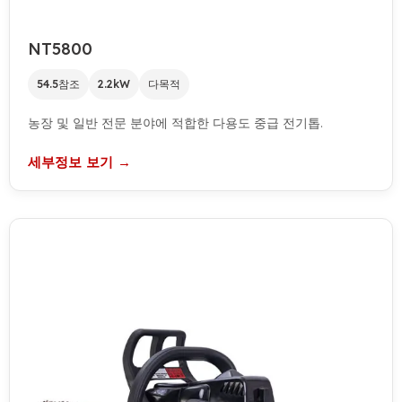
NT5800
54.5참조
2.2kW
다목적
농장 및 일반 전문 분야에 적합한 다용도 중급 전기톱.
세부정보 보기 →