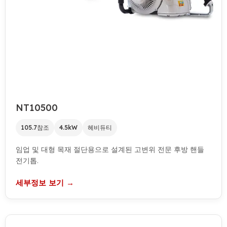
NT10500
105.7참조
4.5kW
헤비듀티
임업 및 대형 목재 절단용으로 설계된 고변위 전문 후방 핸들
전기톱.
세부정보 보기 →