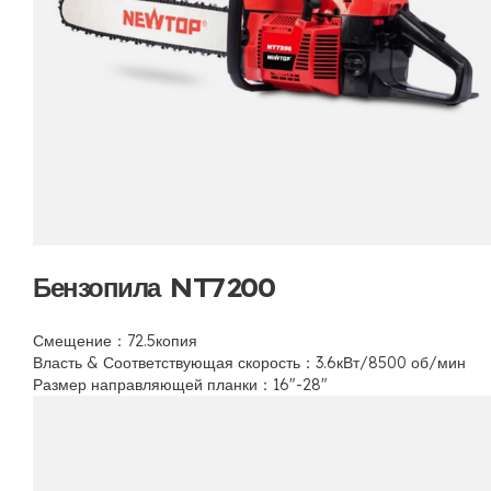
Бензопила NT7200
Смещение：72.5копия
Власть & Соответствующая скорость：3.6кВт/8500 об/мин
Размер направляющей планки：16"-28"