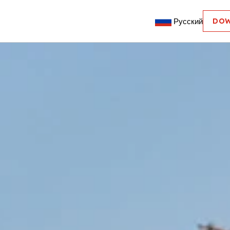
Русский
DOW