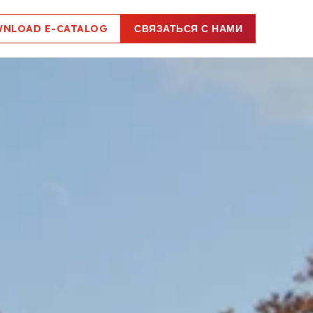
NLOAD E-CATALOG
СВЯЗАТЬСЯ С НАМИ